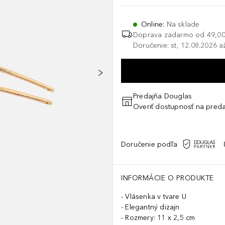
Online
:
Na sklade
Doprava zadarmo od
49,00
Doručenie: st, 12.08.2026 a
Predajňa Douglas
Overiť dostupnosť na preda
Doručenie podľa
INFORMÁCIE O PRODUKTE
Vlásenka v tvare U
Elegantný dizajn
Rozmery: 11 x 2,5 cm