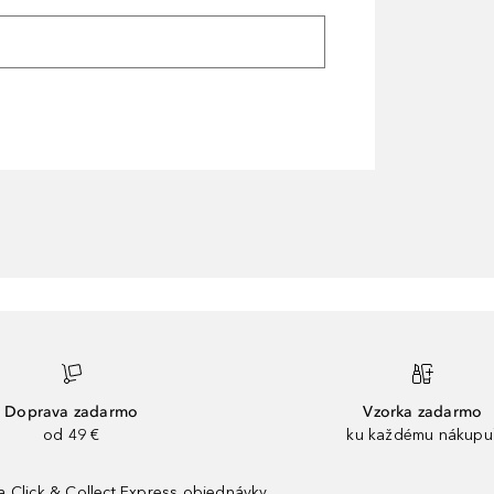
Doprava zadarmo
Vzorka zadarmo
od 49 €
ku každému nákupu
 Click & Collect Express objednávky.