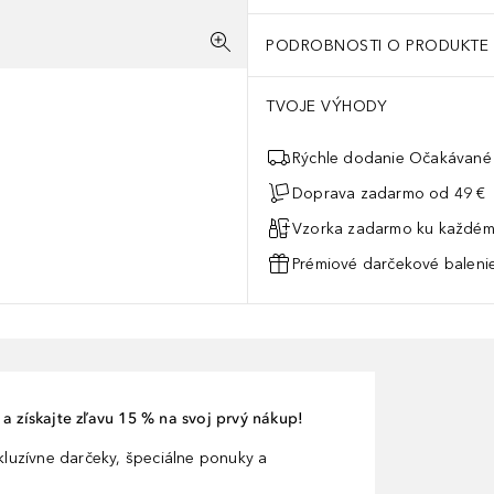
PODROBNOSTI O PRODUKTE
TVOJE VÝHODY
Rýchle dodanie Očakávané 
Doprava zadarmo od 49 €
Vzorka zadarmo ku každém
Prémiové darčekové balenie
a získajte zľavu 15 % na svoj prvý nákup!
xkluzívne darčeky, špeciálne ponuky a