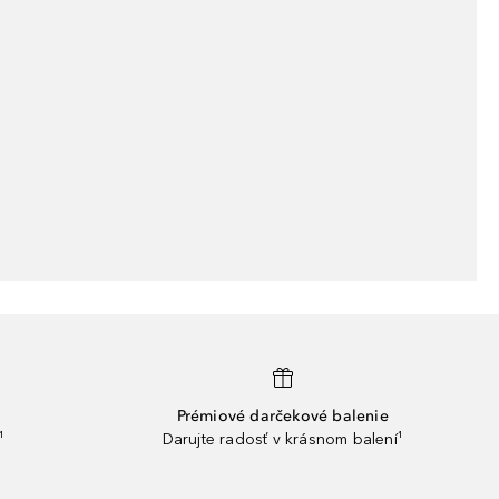
Prémiové darčekové balenie
¹
Darujte radosť v krásnom balení¹