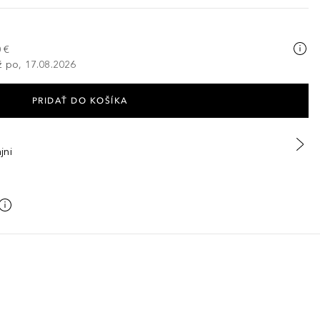
 €
ž po, 17.08.2026
PRIDAŤ DO KOŠÍKA
jni