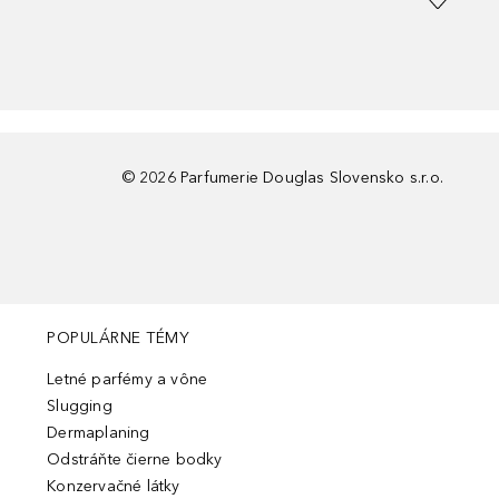
©
2026
Parfumerie Douglas Slovensko s.r.o.
POPULÁRNE TÉMY
Letné parfémy a vône
Slugging
Dermaplaning
Odstráňte čierne bodky
Konzervačné látky