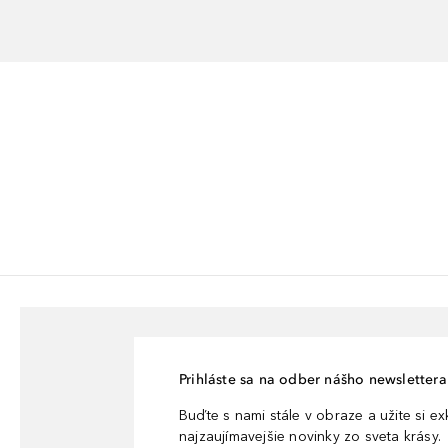
Prihláste sa na odber nášho newslettera 
Buďte s nami stále v obraze a užite si e
najzaujímavejšie novinky zo sveta krásy.