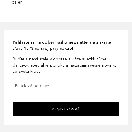
balení¹
Prihláste sa na odber nášho newslettera a získajte
zľavu 15 % na svoj prvý nákup!
Buďte s nami stále v obraze a užite si exkluzívne
darčeky, špeciálne ponuky a najzaujímavejšie novinky
zo sveta krásy.
Emailová adresa
*
REGISTROVAŤ