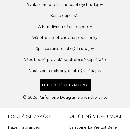
Vyhlásenie o ochrane osobných údajov
Kontaktujte nás
Alternatívne riešenie sporov
Všeobecné obchodné podmienky
Spracovanie osobných údajov
Všeobecné pravidlá spotrebiteľskej súťaže
Nastavenia ochrany osobných údajov
ODSTÚPIŤ OD ZMLUVY
©
2026
Parfumerie Douglas Slovensko s.r.o.
POPULÁRNE ZNAČKY
OBĽÚBENÝ V PARFUMOCH
Haze Fragrances
Lancôme La Vie Est Belle