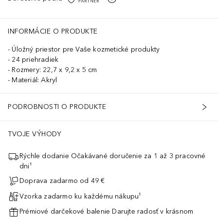
INFORMÁCIE O PRODUKTE
Úložný priestor pre Vaše kozmetické produkty
24 priehradiek
Rozmery: 22,7 x 9,2 x 5 cm
Materiál: Akryl
PODROBNOSTI O PRODUKTE
TVOJE VÝHODY
Rýchle dodanie Očakávané doručenie za 1 až 3 pracovné
dni¹
Doprava zadarmo od 49 €
Vzorka zadarmo ku každému nákupu¹
Prémiové darčekové balenie Darujte radosť v krásnom