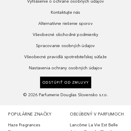
Vyhlásenie o ochrane osobných údajov
Kontaktujte nás
Alternatívne riešenie sporov
Všeobecné obchodné podmienky
Spracovanie osobných údajov
Všeobecné pravidlá spotrebiteľskej súťaže
Nastavenia ochrany osobných údajov
ODSTÚPIŤ OD ZMLUVY
©
2026
Parfumerie Douglas Slovensko s.r.o.
POPULÁRNE ZNAČKY
OBĽÚBENÝ V PARFUMOCH
Haze Fragrances
Lancôme La Vie Est Belle