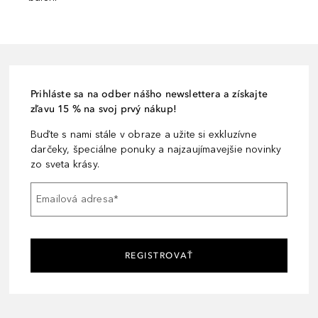
Prihláste sa na odber nášho newslettera a získajte
zľavu 15 % na svoj prvý nákup!
Buďte s nami stále v obraze a užite si exkluzívne
darčeky, špeciálne ponuky a najzaujímavejšie novinky
zo sveta krásy.
Emailová adresa
*
REGISTROVAŤ