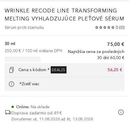
WRINKLE RECODE LINE TRANSFORMING
MELTING VYHLADZUJÚCE PLEŤOVÉ SÉRUM
Sérum proti starnutiu
0
(
0
)
30 ml
75,00 €
250,00 €
 / 
100
ml
vrátane DPH
Najnižšia cena za posledných
30 dní
60,00 €
Cena s kódom *
56,25 €
DEAL25
*Zistiť viac
Online
:
Na sklade
Doprava zadarmo od 49 €
Doručenie: ut, 11.08.2026 až št, 13.08.2026