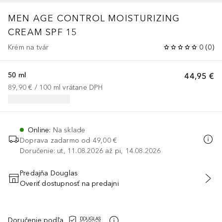
MEN AGE CONTROL MOISTURIZING
CREAM SPF 15
Krém na tvár
0
(
0
)
50 ml
44,95 €
89,90 €
 / 
100
ml
vrátane DPH
Online
:
Na sklade
Doprava zadarmo od
49,00 €
Doručenie: ut, 11.08.2026 až pi, 14.08.2026
Predajňa Douglas
Overiť dostupnosť na predajni
PRIDAŤ DO KOŠÍKA
Doručenie podľa