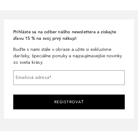
Prihláste sa na odber nášho newslettera a získajte
zľavu 15 % na svoj prvý nákup!
Buďte s nami stále v obraze a užite si exkluzívne
darčeky, špeciálne ponuky a najzaujímavejšie novinky
zo sveta krásy.
Emailová adresa
*
REGISTROVAŤ