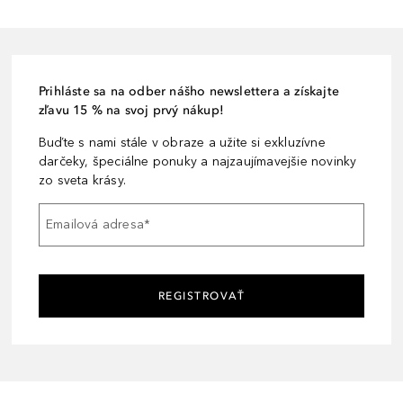
Prihláste sa na odber nášho newslettera a získajte
zľavu 15 % na svoj prvý nákup!
Buďte s nami stále v obraze a užite si exkluzívne
darčeky, špeciálne ponuky a najzaujímavejšie novinky
zo sveta krásy.
Emailová adresa
*
REGISTROVAŤ