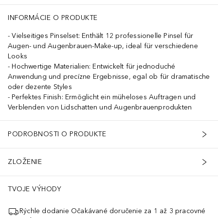
INFORMÁCIE O PRODUKTE
Vielseitiges Pinselset: Enthält 12 professionelle Pinsel für
Augen- und Augenbrauen-Make-up, ideal für verschiedene
Looks
Hochwertige Materialien: Entwickelt für jednoduché
Anwendung und precízne Ergebnisse, egal ob für dramatische
oder dezente Styles
Perfektes Finish: Ermöglicht ein müheloses Auftragen und
Verblenden von Lidschatten und Augenbrauenprodukten
PODROBNOSTI O PRODUKTE
ZLOŽENIE
TVOJE VÝHODY
Rýchle dodanie Očakávané doručenie za 1 až 3 pracovné