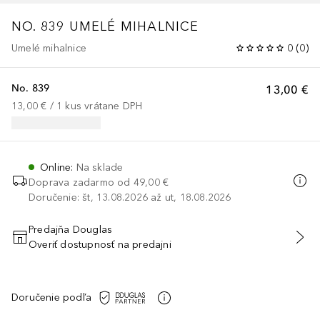
NO. 839 UMELÉ MIHALNICE
Umelé mihalnice
0
(
0
)
No. 839
13,00 €
13,00 €
 / 
1
kus
vrátane DPH
Online
:
Na sklade
Doprava zadarmo od
49,00 €
Doručenie: št, 13.08.2026 až ut, 18.08.2026
Predajňa Douglas
Overiť dostupnosť na predajni
PRIDAŤ DO KOŠÍKA
Doručenie podľa