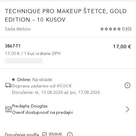
TECHNIQUE PRO MAKEUP ŠTETCE, GOLD
EDITION – 10 KUSOV
Sada štetcov
0
(
0
)
3867-T1
17,00 €
17,00 €
 / 
1
kus
vrátane DPH
Online
:
Na sklade
Doprava zadarmo od
49,00 €
Doručenie: st, 12.08.2026 až po, 17.08.2026
Predajňa Douglas
Overiť dostupnosť na predajni
PRIDAŤ DO KOŠÍKA
Doručenie podľa