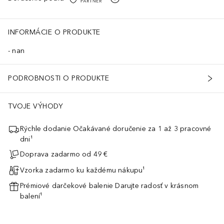
INFORMÁCIE O PRODUKTE
nan
a.
PODROBNOSTI O PRODUKTE
TVOJE VÝHODY
Rýchle dodanie Očakávané doručenie za 1 až 3 pracovné
dni¹
Doprava zadarmo od 49 €
Vzorka zadarmo ku každému nákupu¹
Prémiové darčekové balenie Darujte radosť v krásnom
balení¹