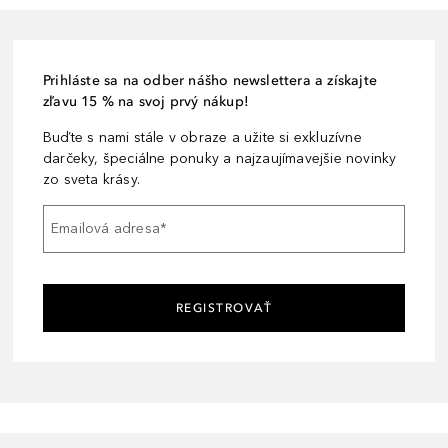
Prihláste sa na odber nášho newslettera a získajte
zľavu 15 % na svoj prvý nákup!
Buďte s nami stále v obraze a užite si exkluzívne
darčeky, špeciálne ponuky a najzaujímavejšie novinky
zo sveta krásy.
Emailová adresa
*
REGISTROVAŤ