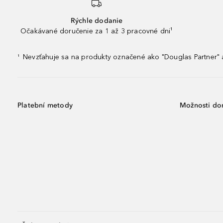
Rýchle dodanie
Očakávané doručenie za 1 až 3 pracovné dni¹
Nevzťahuje sa na produkty označené ako "Douglas Partner" a
¹
Platební metody
Možnosti do