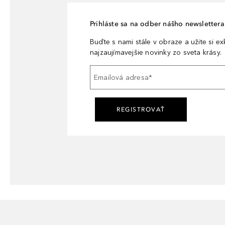
Prihláste sa na odber nášho newslettera 
Buďte s nami stále v obraze a užite si e
najzaujímavejšie novinky zo sveta krásy.
Emailová adresa
*
REGISTROVAŤ