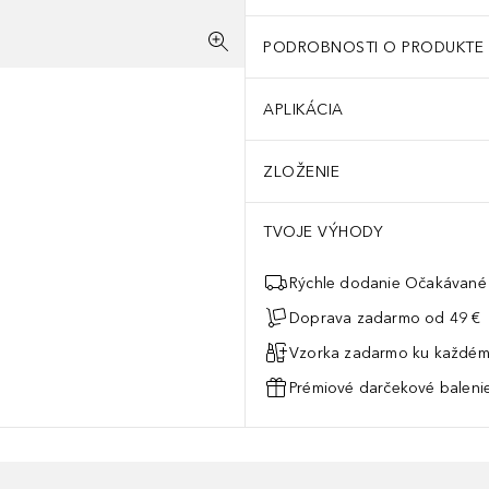
PODROBNOSTI O PRODUKTE
APLIKÁCIA
ZLOŽENIE
TVOJE VÝHODY
Rýchle dodanie Očakávané 
Doprava zadarmo od 49 €
Vzorka zadarmo ku každém
Prémiové darčekové balenie