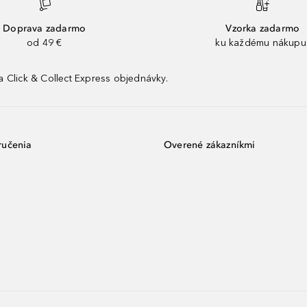
Doprava zadarmo
Vzorka zadarmo
od 49 €
ku každému nákupu
 Click & Collect Express objednávky.
ručenia
Overené zákazníkmi