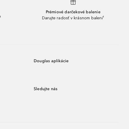
Prémiové darčekové balenie
¹
Darujte radosť v krásnom balení¹
Douglas aplikácie
Sledujte nás