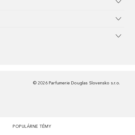
©
2026
Parfumerie Douglas Slovensko s.r.o.
POPULÁRNE TÉMY