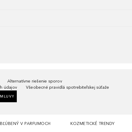
Alternatívne riešenie sporov
h údajov
Všeobecné pravidlá spotrebiteľskej súťaže
ZMLUVY
BĽÚBENÝ V PARFUMOCH
KOZMETICKÉ TRENDY