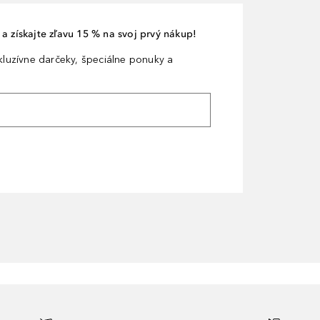
a získajte zľavu 15 % na svoj prvý nákup!
xkluzívne darčeky, špeciálne ponuky a