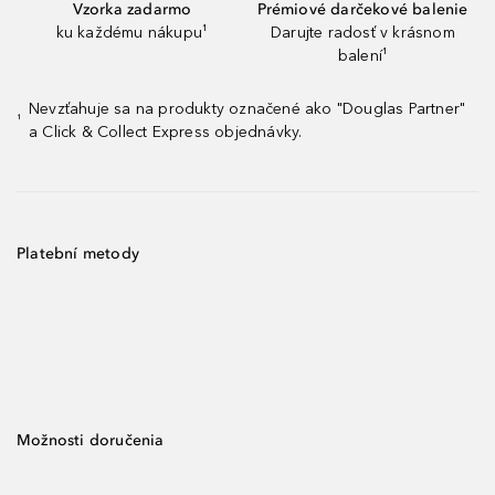
Vzorka zadarmo
Prémiové darčekové balenie
ku každému nákupu¹
Darujte radosť v krásnom
balení¹
Nevzťahuje sa na produkty označené ako "Douglas Partner"
¹
a Click & Collect Express objednávky.
Platební metody
Možnosti doručenia