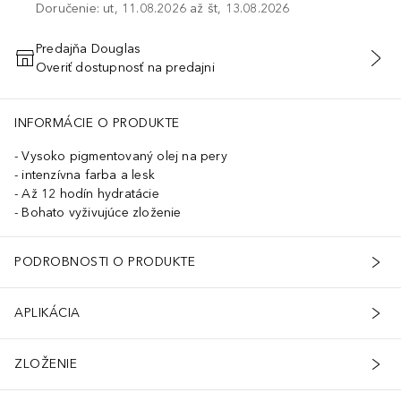
Doručenie: ut, 11.08.2026 až št, 13.08.2026
Predajňa Douglas
Overiť dostupnosť na predajni
PRIDAŤ DO KOŠÍKA
INFORMÁCIE O PRODUKTE
Vysoko pigmentovaný olej na pery
intenzívna farba a lesk
Až 12 hodín hydratácie
Bohato vyživujúce zloženie
PODROBNOSTI O PRODUKTE
APLIKÁCIA
ZLOŽENIE