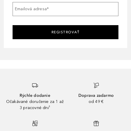
Emailová adresa
*
REGISTROVAŤ
Rýchle dodanie
Doprava zadarmo
Očakávané doručenie za 1 až
od 49 €
3 pracovné dni¹