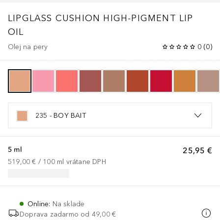
LIPGLASS CUSHION HIGH-PIGMENT LIP
OIL
Olej na pery
0
(
0
)
235 - BOY BAIT
5 ml
25,95 €
519,00 €
 / 
100
ml
vrátane DPH
Online
:
Na sklade
Doprava zadarmo od
49,00 €