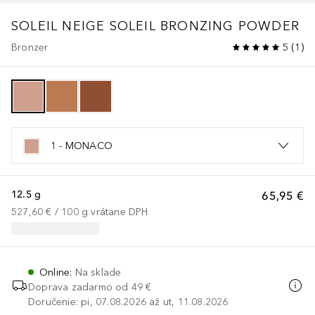
SOLEIL NEIGE
SOLEIL BRONZING POWDER
Bronzer
5
(
1
)
1 - MONACO
12.5 g
65,95 €
527,60 €
 / 
100
g
vrátane DPH
Online
:
Na sklade
Doprava zadarmo od 49 €
Doručenie: pi, 07.08.2026 až ut, 11.08.2026