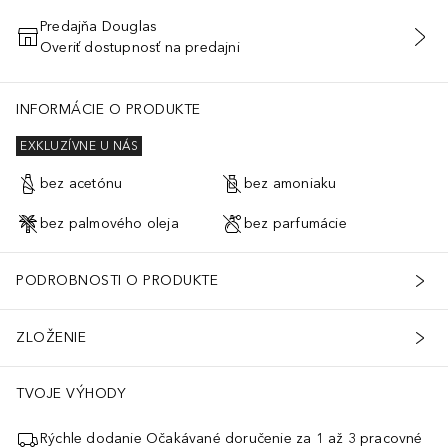
Predajňa Douglas
Overiť dostupnosť na predajni
PRIDAŤ DO KOŠÍKA
INFORMÁCIE O PRODUKTE
EXKLUZÍVNE U NÁS
bez acetónu
bez amoniaku
bez palmového oleja
bez parfumácie
PODROBNOSTI O PRODUKTE
ZLOŽENIE
TVOJE VÝHODY
Rýchle dodanie Očakávané doručenie za 1 až 3 pracovné