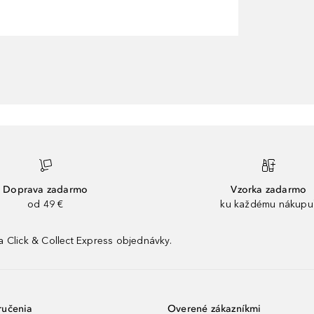
Doprava zadarmo
Vzorka zadarmo
od 49 €
ku každému nákupu
 Click & Collect Express objednávky.
ručenia
Overené zákazníkmi