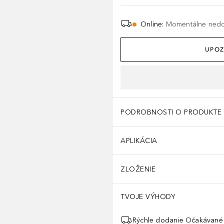
Online
:
Momentálne ned
UPOZ
PODROBNOSTI O PRODUKTE
APLIKÁCIA
ZLOŽENIE
TVOJE VÝHODY
Rýchle dodanie Očakávané 