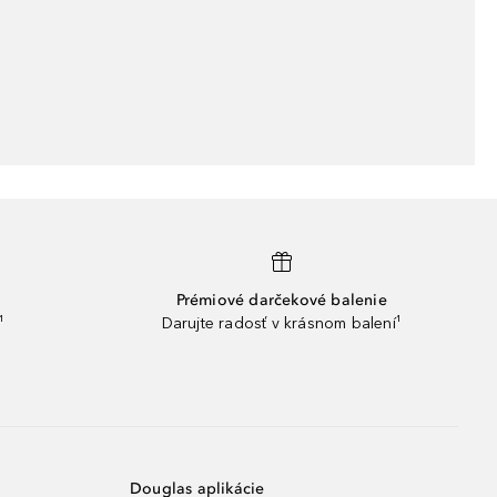
Prémiové darčekové balenie
¹
Darujte radosť v krásnom balení¹
Douglas aplikácie