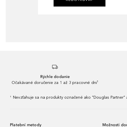
Rýchle dodanie
Očakávané doručenie za 1 až 3 pracovné dni¹
Nevzťahuje sa na produkty označené ako "Douglas Partner" a
¹
Platební metody
Možnosti do