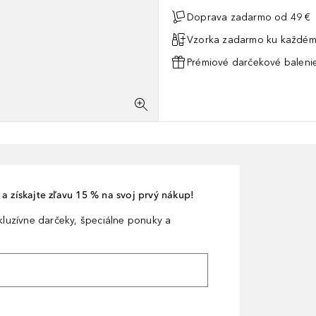
Doprava zadarmo od 49 €
Vzorka zadarmo ku každém
Prémiové darčekové balenie
a získajte zľavu 15 % na svoj prvý nákup!
xkluzívne darčeky, špeciálne ponuky a