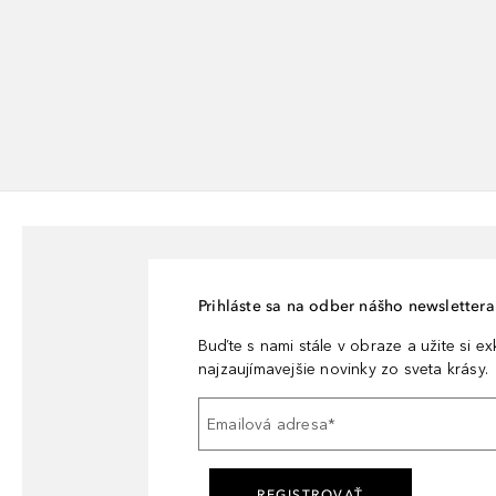
Prihláste sa na odber nášho newslettera 
Buďte s nami stále v obraze a užite si e
najzaujímavejšie novinky zo sveta krásy.
Emailová adresa
*
REGISTROVAŤ