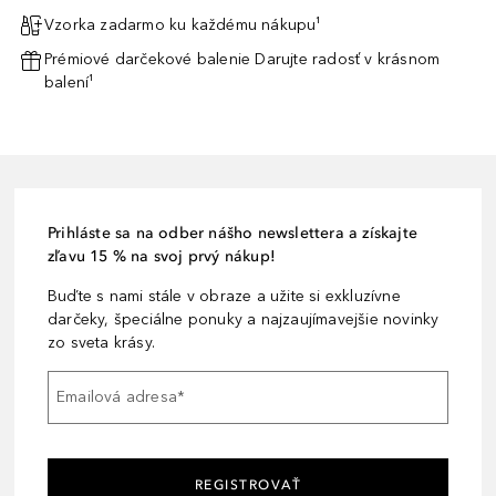
Vzorka zadarmo ku každému nákupu¹
Prémiové darčekové balenie Darujte radosť v krásnom
balení¹
Prihláste sa na odber nášho newslettera a získajte
zľavu 15 % na svoj prvý nákup!
Buďte s nami stále v obraze a užite si exkluzívne
darčeky, špeciálne ponuky a najzaujímavejšie novinky
zo sveta krásy.
Emailová adresa
*
REGISTROVAŤ