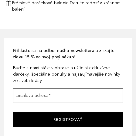
Prémiové darčekové balenie Darujte radosť v krásnom
balení¹
Prihláste sa na odber nášho newslettera a získajte
zľavu 15 % na svoj prvý nákup!
Buďte s nami stále v obraze a užite si exkluzívne
darčeky, špeciálne ponuky a najzaujímavejšie novinky
zo sveta krásy.
Emailová adresa
*
REGISTROVAŤ