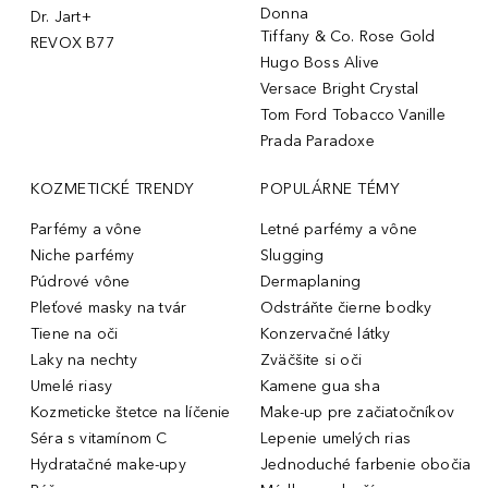
Donna
Dr. Jart+
Tiffany & Co. Rose Gold
REVOX B77
Hugo Boss Alive
Versace Bright Crystal
Tom Ford Tobacco Vanille
Prada Paradoxe
KOZMETICKÉ TRENDY
POPULÁRNE TÉMY
Parfémy a vône
Letné parfémy a vône
Niche parfémy
Slugging
Púdrové vône
Dermaplaning
Pleťové masky na tvár
Odstráňte čierne bodky
Tiene na oči
Konzervačné látky
Laky na nechty
Zväčšite si oči
Umelé riasy
Kamene gua sha
Kozmeticke štetce na líčenie
Make-up pre začiatočníkov
Séra s vitamínom C
Lepenie umelých rias
Hydratačné make-upy
Jednoduché farbenie obočia