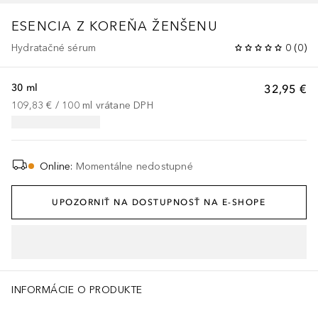
ESENCIA Z KOREŇA ŽENŠENU
Hydratačné sérum
0
(
0
)
30 ml
32,95 €
109,83 €
 / 
100
ml
vrátane DPH
Online
:
Momentálne nedostupné
UPOZORNIŤ NA DOSTUPNOSŤ NA E-SHOPE
INFORMÁCIE O PRODUKTE