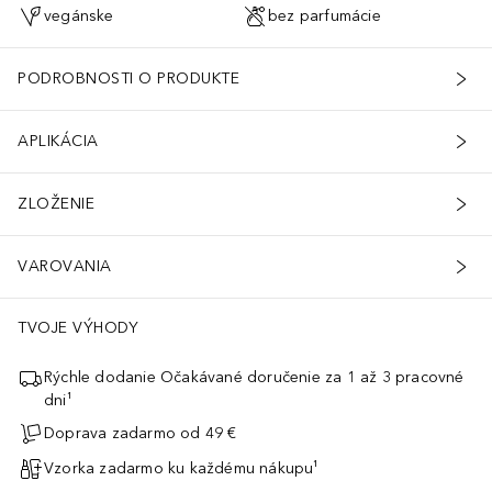
vegánske
bez parfumácie
PODROBNOSTI O PRODUKTE
APLIKÁCIA
ZLOŽENIE
VAROVANIA
TVOJE VÝHODY
Rýchle dodanie Očakávané doručenie za 1 až 3 pracovné
dni¹
Doprava zadarmo od 49 €
Vzorka zadarmo ku každému nákupu¹