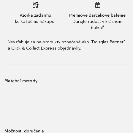
Vzorka zadarmo
Prémiové darčekové balenie
ku každému nákupu¹
Darujte radosť v krásnom
balení¹
Nevzťahuje sa na produkty označené ako "Douglas Partner"
¹
a Click & Collect Express objednávky.
Platební metody
Možnosti doručenia