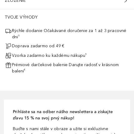
ZLOŽENIE
TVOJE VÝHODY
Rýchle dodanie Očakávané doručenie za 1 až 3 pracovné
dni¹
Doprava zadarmo od 49 €
Vzorka zadarmo ku každému nákupu¹
Prémiové darčekové balenie Darujte radosť v krásnom
balení¹
Prihláste sa na odber nášho newslettera a získajte
zľavu 15 % na svoj prvý nákup!
Buďte s nami stále v obraze a užite si exkluzívne