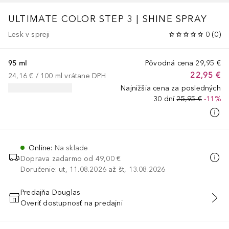
ULTIMATE COLOR
STEP 3 | SHINE SPRAY
Lesk v spreji
0
(
0
)
95 ml
Pôvodná cena
29,95 €
22,95 €
24,16 €
 / 
100
ml
vrátane DPH
Najnižšia cena za posledných
30 dní
25,95 €
-11%
Online
:
Na sklade
Doprava zadarmo od
49,00 €
Doručenie: ut, 11.08.2026 až št, 13.08.2026
Predajňa Douglas
Overiť dostupnosť na predajni
PRIDAŤ DO KOŠÍKA