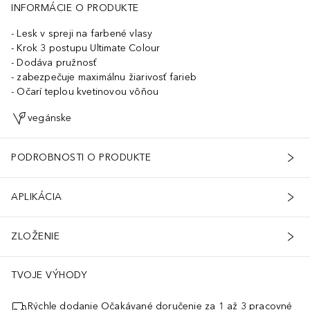
INFORMÁCIE O PRODUKTE
Lesk v spreji na farbené vlasy
Krok 3 postupu Ultimate Colour
Dodáva pružnosť
zabezpečuje maximálnu žiarivosť farieb
Očarí teplou kvetinovou vôňou
vegánske
PODROBNOSTI O PRODUKTE
APLIKÁCIA
ZLOŽENIE
TVOJE VÝHODY
Rýchle dodanie Očakávané doručenie za 1 až 3 pracovné