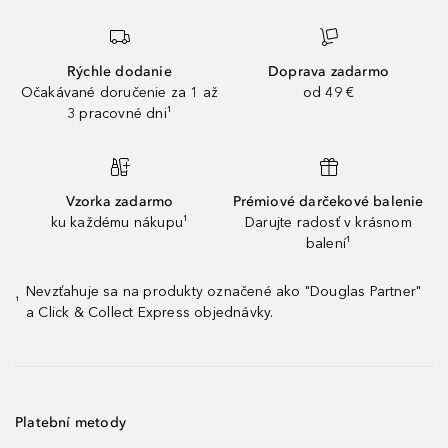
Rýchle dodanie
Doprava zadarmo
Očakávané doručenie za 1 až
od 49 €
3 pracovné dni¹
Vzorka zadarmo
Prémiové darčekové balenie
ku každému nákupu¹
Darujte radosť v krásnom
balení¹
Nevzťahuje sa na produkty označené ako "Douglas Partner"
¹
a Click & Collect Express objednávky.
Platební metody