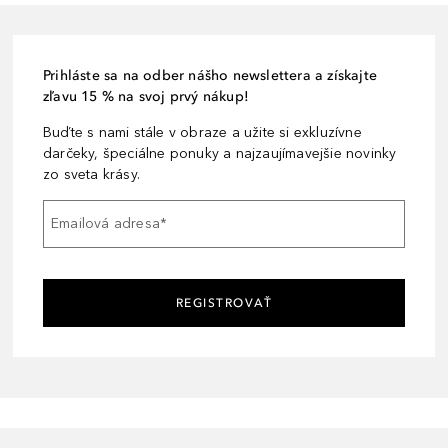
Prihláste sa na odber nášho newslettera a získajte
zľavu 15 % na svoj prvý nákup!
Buďte s nami stále v obraze a užite si exkluzívne
darčeky, špeciálne ponuky a najzaujímavejšie novinky
zo sveta krásy.
Emailová adresa
*
REGISTROVAŤ