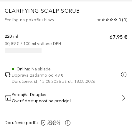
CLARIFYING SCALP SCRUB
Peeling na pokožku hlavy
0
(
0
)
220 ml
67,95 €
30,89 €
 / 
100
ml
vrátane DPH
Online
:
Na sklade
Doprava zadarmo od 49 €
Doručenie: št, 13.08.2026 až ut, 18.08.2026
Predajňa Douglas
Overiť dostupnosť na predajni
PRIDAŤ DO KOŠÍKA
Doručenie podľa