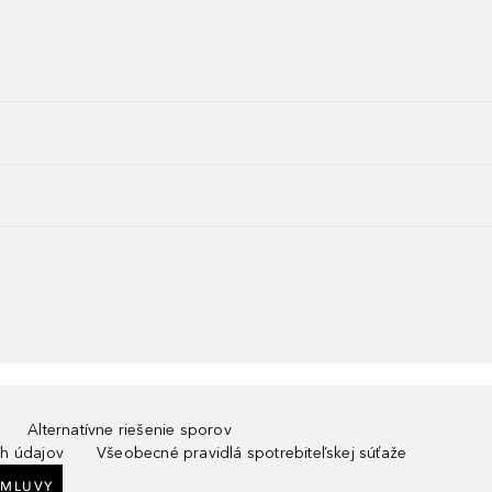
Alternatívne riešenie sporov
h údajov
Všeobecné pravidlá spotrebiteľskej súťaže
ZMLUVY