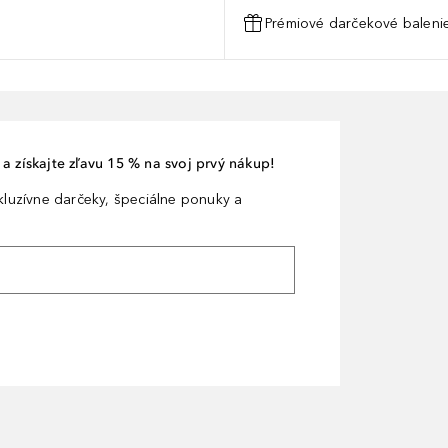
Prémiové darčekové balenie
a získajte zľavu 15 % na svoj prvý nákup!
xkluzívne darčeky, špeciálne ponuky a