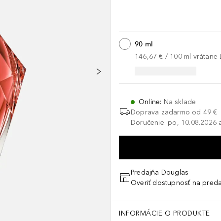
90 ml
146,67 €
 / 
100
ml
vrátane
Online
:
Na sklade
Doprava zadarmo od 49 €
Doručenie: po, 10.08.2026 a
Predajňa Douglas
Overiť dostupnosť na preda
INFORMÁCIE O PRODUKTE