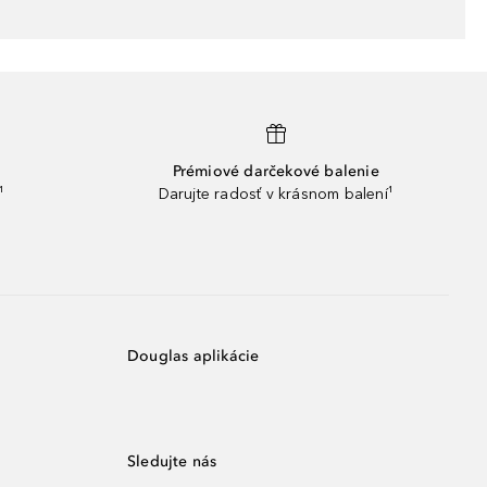
Prémiové darčekové balenie
¹
Darujte radosť v krásnom balení¹
Douglas aplikácie
Sledujte nás