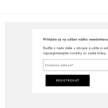
Prihláste sa na odber nášho newslettera 
Buďte s nami stále v obraze a užite si e
najzaujímavejšie novinky zo sveta krásy.
Emailová adresa
*
REGISTROVAŤ