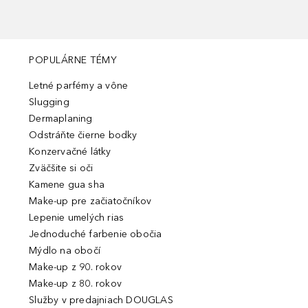
POPULÁRNE TÉMY
Letné parfémy a vône
Slugging
Dermaplaning
Odstráňte čierne bodky
Konzervačné látky
Zväčšite si oči
Kamene gua sha
Make-up pre začiatočníkov
Lepenie umelých rias
Jednoduché farbenie obočia
Mýdlo na obočí
Make-up z 90. rokov
Make-up z 80. rokov
Služby v predajniach DOUGLAS