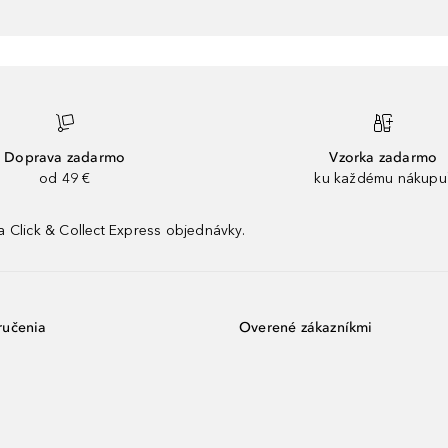
Doprava zadarmo
Vzorka zadarmo
od 49 €
ku každému nákupu
 Click & Collect Express objednávky.
ručenia
Overené zákazníkmi