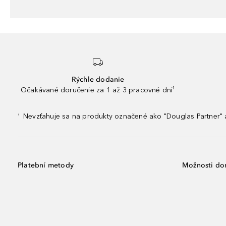
Rýchle dodanie
Očakávané doručenie za 1 až 3 pracovné dni¹
Nevzťahuje sa na produkty označené ako "Douglas Partner" a
¹
Platební metody
Možnosti do