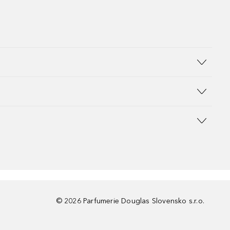
©
2026
Parfumerie Douglas Slovensko s.r.o.