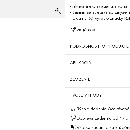
iskrivá a extravagantná vôňa
Jasmín sa stretáva so zmyse
Óda na 60. výročie značky R
vegánske
PODROBNOSTI O PRODUKTE
APLIKÁCIA
ZLOŽENIE
TVOJE VÝHODY
Rýchle dodanie Očakávané 
Doprava zadarmo od 49 €
Vzorka zadarmo ku každém