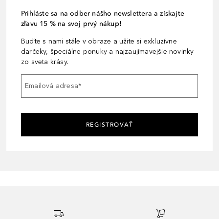
Prihláste sa na odber nášho newslettera a získajte
zľavu 15 % na svoj prvý nákup!
Buďte s nami stále v obraze a užite si exkluzívne
darčeky, špeciálne ponuky a najzaujímavejšie novinky
zo sveta krásy.
Emailová adresa
*
REGISTROVAŤ