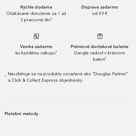
Rýchle dodanie
Doprava zadarmo
Očakávané doručenie za 1 až
od 49 €
3 pracovné dni¹
Vzorka zadarmo
Prémiové darčekové balenie
ku každému nákupu¹
Darujte radosť v krásnom
balení¹
Nevzťahuje sa na produkty označené ako "Douglas Partner"
¹
a Click & Collect Express objednávky.
Platební metody