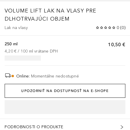
VOLUME LIFT
LAK NA VLASY PRE
DLHOTRVAJÚCI OBJEM
Lak na vlasy
0
(
0
)
250 ml
10,50 €
4,20 €
 / 
100
ml
vrátane DPH
Online
:
Momentálne nedostupné
UPOZORNIŤ NA DOSTUPNOSŤ NA E-SHOPE
PODROBNOSTI O PRODUKTE