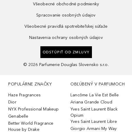
Všeobecné obchodné podmienky
Spracovanie osobných údajov
Všeobecné pravidlá spotrebiteľskej súťaže
Nastavenia ochrany osobných údajov
ODSTÚPIŤ OD ZMLUVY
©
2026
Parfumerie Douglas Slovensko s.r.o.
POPULÁRNE ZNAČKY
OBĽÚBENÝ V PARFUMOCH
Haze Fragrances
Lancôme La Vie Est Belle
Dior
Ariana Grande Cloud
NYX Professional Makeup
Yves Saint Laurent Black
Opium
Genabelle
Yves Saint Laurent Libre
Better World Fragrance
Giorgio Armani My Way
House by Drake