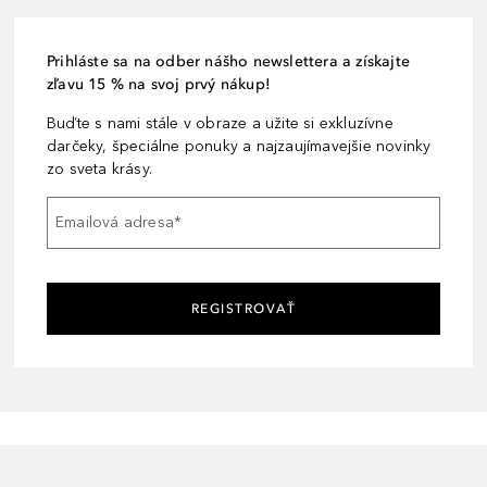
Prihláste sa na odber nášho newslettera a získajte
zľavu 15 % na svoj prvý nákup!
Buďte s nami stále v obraze a užite si exkluzívne
darčeky, špeciálne ponuky a najzaujímavejšie novinky
zo sveta krásy.
Emailová adresa
*
REGISTROVAŤ