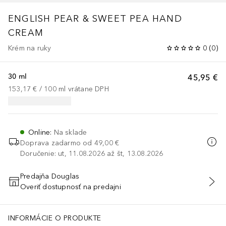
ENGLISH PEAR & SWEET PEA HAND
CREAM
Krém na ruky
0
(
0
)
30 ml
45,95 €
153,17 €
 / 
100
ml
vrátane DPH
Online
:
Na sklade
Doprava zadarmo od
49,00 €
Doručenie: ut, 11.08.2026 až št, 13.08.2026
Predajňa Douglas
Overiť dostupnosť na predajni
PRIDAŤ DO KOŠÍKA
INFORMÁCIE O PRODUKTE