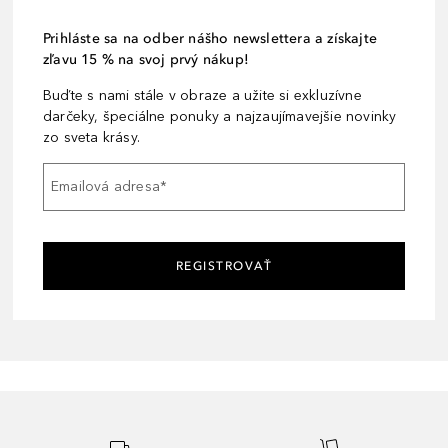
Prihláste sa na odber nášho newslettera a získajte
zľavu 15 % na svoj prvý nákup!
Buďte s nami stále v obraze a užite si exkluzívne
darčeky, špeciálne ponuky a najzaujímavejšie novinky
zo sveta krásy.
Emailová adresa
*
REGISTROVAŤ