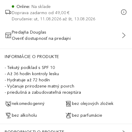
Online
:
Na sklade
Doprava zadarmo od
49,00 €
Doručenie: ut, 11.08.2026 až št, 13.08.2026
Predajňa Douglas
Overiť dostupnosť na predajni
PRIDAŤ DO KOŠÍKA
INFORMÁCIE O PRODUKTE
Tekutý podklad s SPF 10
Až 36 hodín kontroly lesku
Hydratuje až 72 hodín
Vyčaruje prirodzene matný povrch
priedušná a zabudovateľná receptúra
nekomedogenný
bez olejových zložiek
bez alkoholu
bez parfumácie