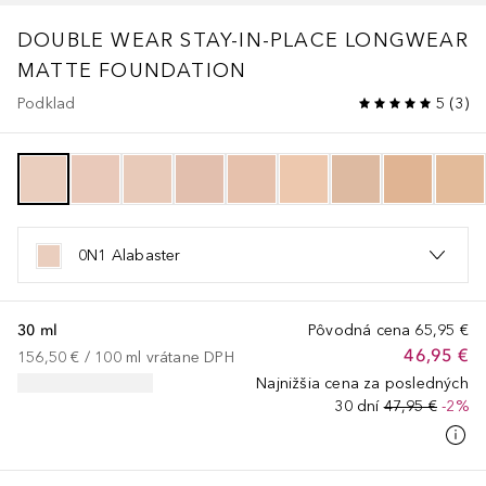
DOUBLE WEAR
STAY-IN-PLACE LONGWEAR
MATTE FOUNDATION
Podklad
5
(
3
)
0N1 Alabaster
30 ml
Pôvodná cena
65,95 €
46,95 €
156,50 €
 / 
100
ml
vrátane DPH
Najnižšia cena za posledných
30 dní
47,95 €
-2%