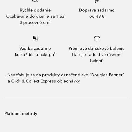
Rýchle dodanie
Doprava zadarmo
Očakávané doručenie za 1 až
od 49 €
3 pracovné dni¹
Vzorka zadarmo
Prémiové darčekové balenie
ku každému nákupu¹
Darujte radosť v krásnom
balení¹
Nevzťahuje sa na produkty označené ako "Douglas Partner"
¹
a Click & Collect Express objednávky.
Platební metody