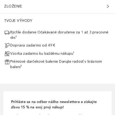
ZLOŽENIE
TVOJE VÝHODY
Rýchle dodanie Očakávané doručenie za 1 až 3 pracovné
dni¹
Doprava zadarmo od 49 €
Vzorka zadarmo ku každému nákupu¹
Prémiové darčekové balenie Darujte radosť v krásnom
balení¹
Prihláste sa na odber nášho newslettera a získajte
zľavu 15 % na svoj prvý nákup!