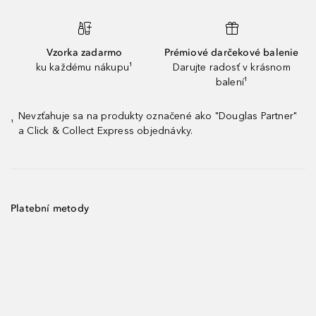
Vzorka zadarmo
Prémiové darčekové balenie
ku každému nákupu¹
Darujte radosť v krásnom
balení¹
Nevzťahuje sa na produkty označené ako "Douglas Partner"
¹
a Click & Collect Express objednávky.
Platební metody