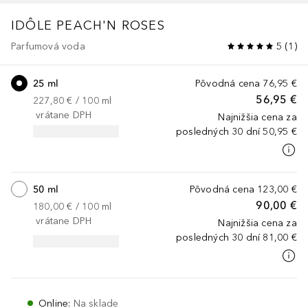
IDÔLE
PEACH'N ROSES
Parfumová voda
5
(
1
)
25 ml
Pôvodná cena
76,95 €
56,95 €
227,80 €
 / 
100
ml
vrátane DPH
Najnižšia cena za
posledných 30 dní
50,95 €
50 ml
Pôvodná cena
123,00 €
90,00 €
180,00 €
 / 
100
ml
vrátane DPH
Najnižšia cena za
posledných 30 dní
81,00 €
Online
:
Na sklade