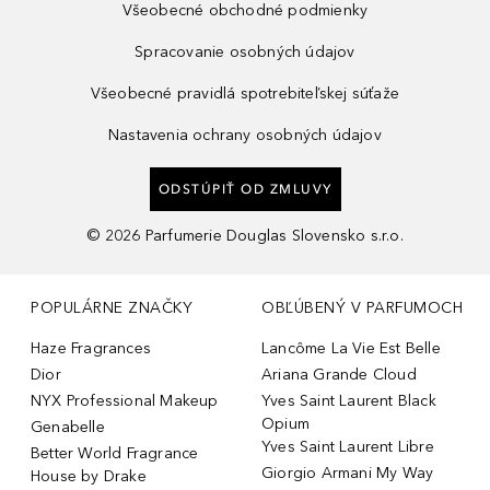
Všeobecné obchodné podmienky
Spracovanie osobných údajov
Všeobecné pravidlá spotrebiteľskej súťaže
Nastavenia ochrany osobných údajov
ODSTÚPIŤ OD ZMLUVY
©
2026
Parfumerie Douglas Slovensko s.r.o.
POPULÁRNE ZNAČKY
OBĽÚBENÝ V PARFUMOCH
Haze Fragrances
Lancôme La Vie Est Belle
Dior
Ariana Grande Cloud
NYX Professional Makeup
Yves Saint Laurent Black
Opium
Genabelle
Yves Saint Laurent Libre
Better World Fragrance
Giorgio Armani My Way
House by Drake