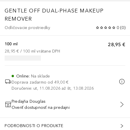
GENTLE OFF DUAL-PHASE MAKEUP
REMOVER
Odličovacie prostriedky
0
(
0
)
100 ml
28,95 €
28,95 €
 / 
100
ml
vrátane DPH
Online
:
Na sklade
Doprava zadarmo od
49,00 €
Doručenie: ut, 11.08.2026 až št, 13.08.2026
Predajňa Douglas
Overiť dostupnosť na predajni
PRIDAŤ DO KOŠÍKA
PODROBNOSTI O PRODUKTE