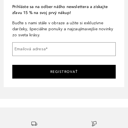
Prihláste sa na odber nášho newslettera a získajte
zľavu 15 % na svoj prvý nákup!
Buďte s nami stále v obraze a užite si exkluzívne
darčeky, špeciálne ponuky a najzaujímavejšie novinky
zo sveta krásy.
Emailová adresa
*
REGISTROVAŤ