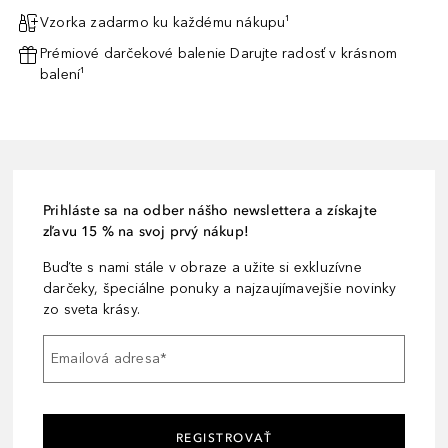
Vzorka zadarmo ku každému nákupu¹
Prémiové darčekové balenie Darujte radosť v krásnom
balení¹
Prihláste sa na odber nášho newslettera a získajte
zľavu 15 % na svoj prvý nákup!
Buďte s nami stále v obraze a užite si exkluzívne
darčeky, špeciálne ponuky a najzaujímavejšie novinky
zo sveta krásy.
Emailová adresa
*
REGISTROVAŤ