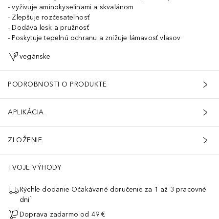
vyživuje aminokyselinami a skvalánom
Zlepšuje rozčesateľnosť
Dodáva lesk a pružnosť
Poskytuje tepelnú ochranu a znižuje lámavosť vlasov
vegánske
PODROBNOSTI O PRODUKTE
APLIKÁCIA
ZLOŽENIE
TVOJE VÝHODY
Rýchle dodanie Očakávané doručenie za 1 až 3 pracovné
dni¹
Doprava zadarmo od 49 €