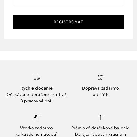
REGISTROVAŤ
Rýchle dodanie
Doprava zadarmo
Očakávané doručenie za 1 až
od 49 €
3 pracovné dni¹
Vzorka zadarmo
Prémiové darčekové balenie
ku každému nákupu¹
Darujte radosť v krásnom