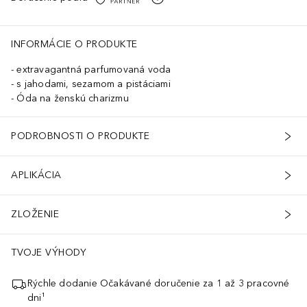
INFORMÁCIE O PRODUKTE
extravagantná parfumovaná voda
s jahodami, sezamom a pistáciami
Óda na ženskú charizmu
PODROBNOSTI O PRODUKTE
APLIKÁCIA
ZLOŽENIE
TVOJE VÝHODY
Rýchle dodanie Očakávané doručenie za 1 až 3 pracovné
dni¹