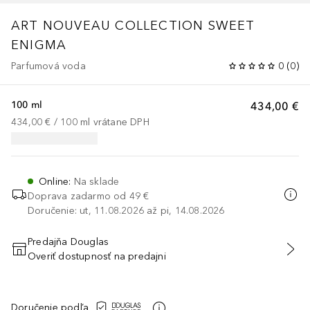
ART NOUVEAU COLLECTION
SWEET
ENIGMA
Parfumová voda
0
(
0
)
100 ml
434,00 €
434,00 €
 / 
100
ml
vrátane DPH
Online
:
Na sklade
Doprava zadarmo od 49 €
Doručenie: ut, 11.08.2026 až pi, 14.08.2026
Predajňa Douglas
Overiť dostupnosť na predajni
PRIDAŤ DO KOŠÍKA
Doručenie podľa