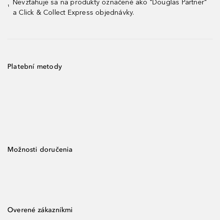
Nevzťahuje sa na produkty označené ako "Douglas Partner"
¹
a Click & Collect Express objednávky.
Platební metody
Možnosti doručenia
Overené zákazníkmi