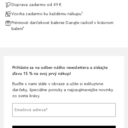
Doprava zadarmo od 49 €
Vzorka zadarmo ku každému nákupu¹
Prémiové darčekové balenie Darujte radosť v krásnom
balení¹
Prihláste sa na odber nášho newslettera a získajte
zľavu 15 % na svoj prvý nákup!
Buďte s nami stále v obraze a užite si exkluzívne
darčeky, špeciálne ponuky a najzaujímavejšie novinky
zo sveta krásy.
Emailová adresa
*