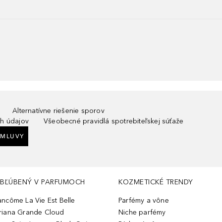
Alternatívne riešenie sporov
h údajov
Všeobecné pravidlá spotrebiteľskej súťaže
ZMLUVY
BĽÚBENÝ V PARFUMOCH
KOZMETICKÉ TRENDY
ancôme La Vie Est Belle
Parfémy a vône
riana Grande Cloud
Niche parfémy