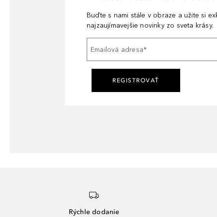
Buďte s nami stále v obraze a užite si e
najzaujímavejšie novinky zo sveta krásy.
Emailová adresa
*
REGISTROVAŤ
Rýchle dodanie