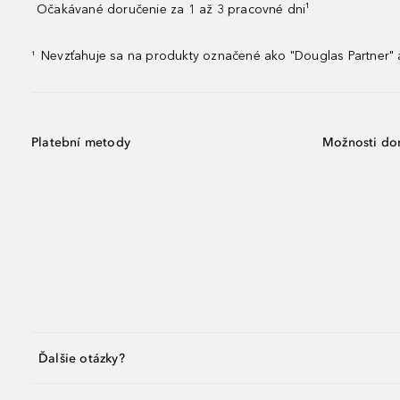
Očakávané doručenie za 1 až 3 pracovné dni¹
Nevzťahuje sa na produkty označené ako "Douglas Partner" a
¹
Platební metody
Možnosti do
Ďalšie otázky?