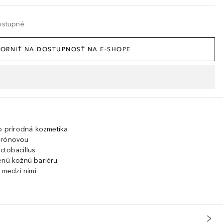
ostupné
ORNIŤ NA DOSTUPNOSŤ NA E-SHOPE
ko prírodná kozmetika
lurónovou
ctobacillus
enú kožnú bariéru
o medzi nimi