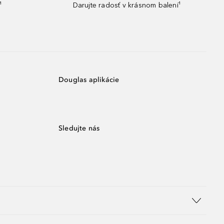
¹
Darujte radosť v krásnom balení¹
Douglas aplikácie
Sledujte nás