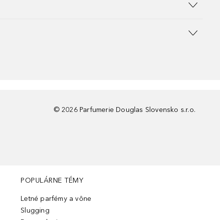
©
2026
Parfumerie Douglas Slovensko s.r.o.
POPULÁRNE TÉMY
Letné parfémy a vône
Slugging