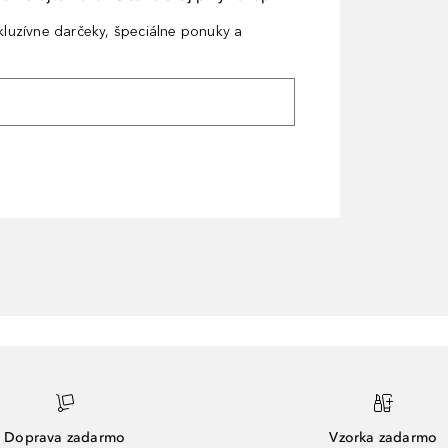
xkluzívne darčeky, špeciálne ponuky a
Doprava zadarmo
Vzorka zadarmo