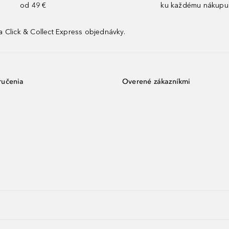
od 49 €
ku každému nákupu
 Click & Collect Express objednávky.
ručenia
Overené zákazníkmi