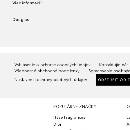
Viac informácií
Douglas
Vyhlásenie o ochrane osobných údajov
Kontaktujte nás
Všeobecné obchodné podmienky
Spracovanie osobnýc
Nastavenia ochrany osobných údajov
ODSTÚPIŤ OD 
POPULÁRNE ZNAČKY
O
Haze Fragrances
L
Dior
A