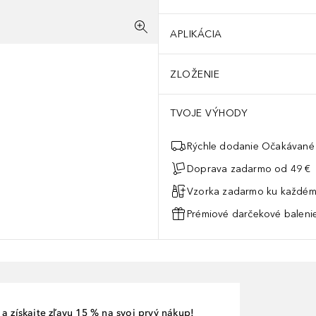
APLIKÁCIA
ZLOŽENIE
TVOJE VÝHODY
Rýchle dodanie Očakávané 
Doprava zadarmo od 49 €
Vzorka zadarmo ku každém
Prémiové darčekové balenie
a získajte zľavu 15 % na svoj prvý nákup!