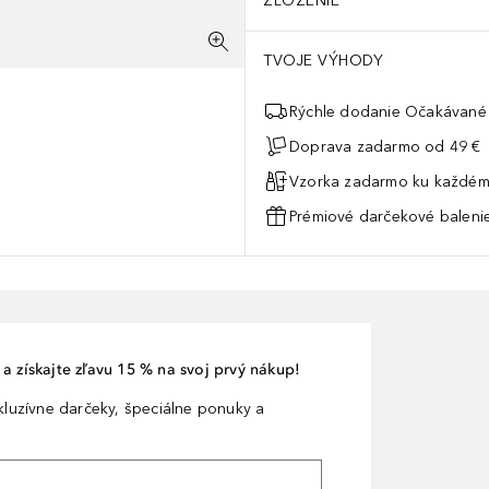
ZLOŽENIE
TVOJE VÝHODY
Rýchle dodanie Očakávané 
Doprava zadarmo od 49 €
Vzorka zadarmo ku každém
Prémiové darčekové balenie
a získajte zľavu 15 % na svoj prvý nákup!
xkluzívne darčeky, špeciálne ponuky a