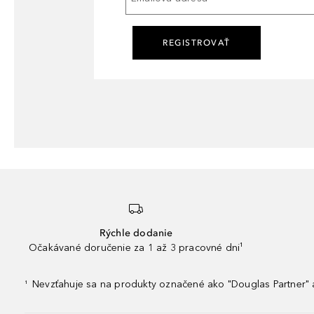
REGISTROVAŤ
Rýchle dodanie
Očakávané doručenie za 1 až 3 pracovné dni¹
Nevzťahuje sa na produkty označené ako "Douglas Partner" a
¹