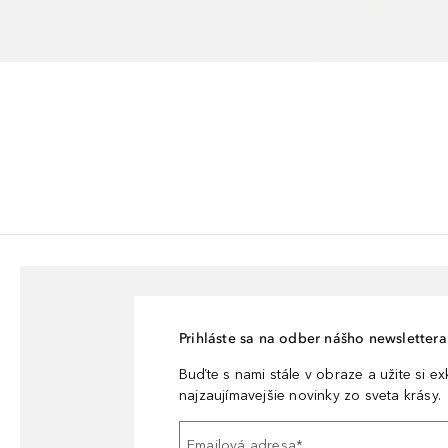
Prihláste sa na odber nášho newslettera 
Buďte s nami stále v obraze a užite si e
najzaujímavejšie novinky zo sveta krásy.
Emailová adresa
*