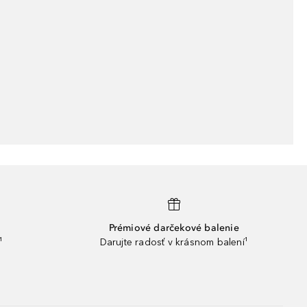
Prémiové darčekové balenie
¹
Darujte radosť v krásnom balení¹