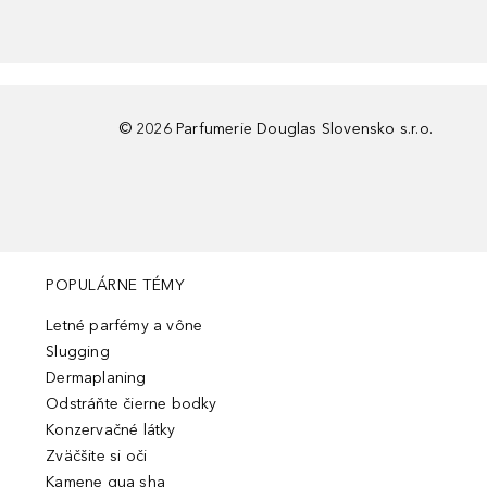
©
2026
Parfumerie Douglas Slovensko s.r.o.
POPULÁRNE TÉMY
Letné parfémy a vône
Slugging
Dermaplaning
Odstráňte čierne bodky
Konzervačné látky
Zväčšite si oči
Kamene gua sha