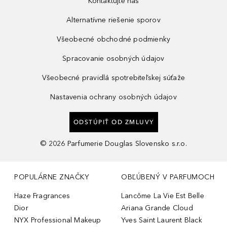
Kontaktujte nás
Alternatívne riešenie sporov
Všeobecné obchodné podmienky
Spracovanie osobných údajov
Všeobecné pravidlá spotrebiteľskej súťaže
Nastavenia ochrany osobných údajov
ODSTÚPIŤ OD ZMLUVY
©
2026
Parfumerie Douglas Slovensko s.r.o.
POPULÁRNE ZNAČKY
OBĽÚBENÝ V PARFUMOCH
Haze Fragrances
Lancôme La Vie Est Belle
Dior
Ariana Grande Cloud
NYX Professional Makeup
Yves Saint Laurent Black