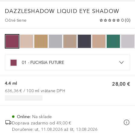
DAZZLESHADOW
LIQUID EYE SHADOW
Očné tiene
0
(
0
)
01 - FUCHSIA FUTURE
4.4 ml
28,00 €
636,36 €
 / 
100
ml
vrátane DPH
Online
:
Na sklade
Doprava zadarmo od
49,00 €
Doručenie: ut, 11.08.2026 až št, 13.08.2026