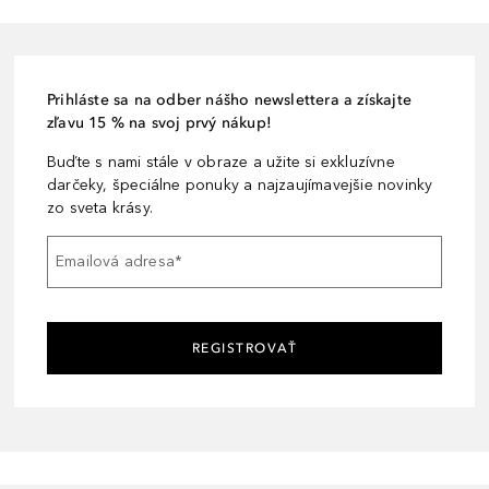
Prihláste sa na odber nášho newslettera a získajte
zľavu 15 % na svoj prvý nákup!
Buďte s nami stále v obraze a užite si exkluzívne
darčeky, špeciálne ponuky a najzaujímavejšie novinky
zo sveta krásy.
Emailová adresa
*
REGISTROVAŤ