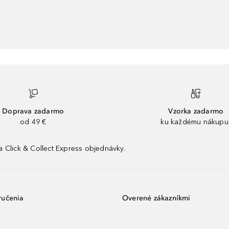
Doprava zadarmo
Vzorka zadarmo
od 49 €
ku každému nákupu
 Click & Collect Express objednávky.
ručenia
Overené zákazníkmi