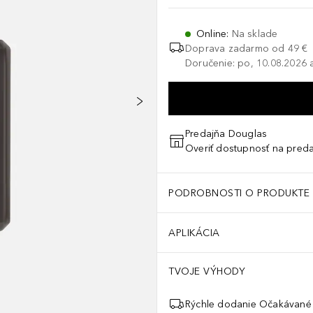
Online
:
Na sklade
Doprava zadarmo od 49 €
Doručenie: po, 10.08.2026 a
Predajňa Douglas
Overiť dostupnosť na preda
PODROBNOSTI O PRODUKTE
APLIKÁCIA
TVOJE VÝHODY
Rýchle dodanie Očakávané 