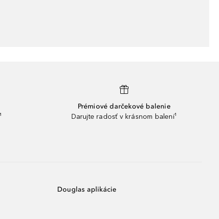
Prémiové darčekové balenie
¹
Darujte radosť v krásnom balení¹
Douglas aplikácie