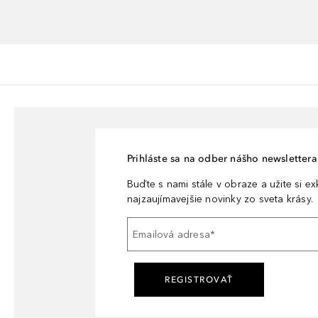
Prihláste sa na odber nášho newslettera 
Buďte s nami stále v obraze a užite si e
najzaujímavejšie novinky zo sveta krásy.
Emailová adresa
*
REGISTROVAŤ