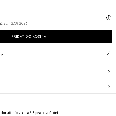
ž st, 12.08.2026
PRIDAŤ DO KOŠÍKA
jni
doručenie za 1 až 3 pracovné dni¹