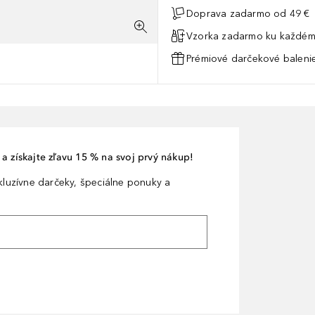
Doprava zadarmo od 49 €
Vzorka zadarmo ku každém
Prémiové darčekové balenie
a získajte zľavu 15 % na svoj prvý nákup!
xkluzívne darčeky, špeciálne ponuky a