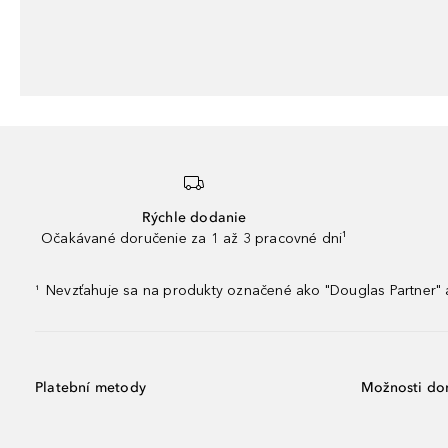
Rýchle dodanie
Očakávané doručenie za 1 až 3 pracovné dni¹
Nevzťahuje sa na produkty označené ako "Douglas Partner" a
¹
Platební metody
Možnosti do