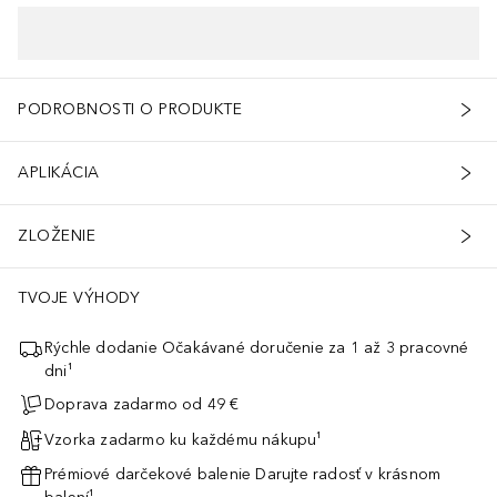
PODROBNOSTI O PRODUKTE
APLIKÁCIA
ZLOŽENIE
TVOJE VÝHODY
Rýchle dodanie Očakávané doručenie za 1 až 3 pracovné
dni¹
Doprava zadarmo od 49 €
Vzorka zadarmo ku každému nákupu¹
Prémiové darčekové balenie Darujte radosť v krásnom