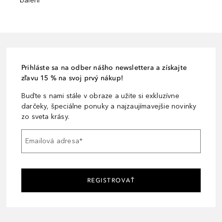
balení¹
Prihláste sa na odber nášho newslettera a získajte
zľavu 15 % na svoj prvý nákup!
Buďte s nami stále v obraze a užite si exkluzívne
darčeky, špeciálne ponuky a najzaujímavejšie novinky
zo sveta krásy.
Emailová adresa
*
REGISTROVAŤ