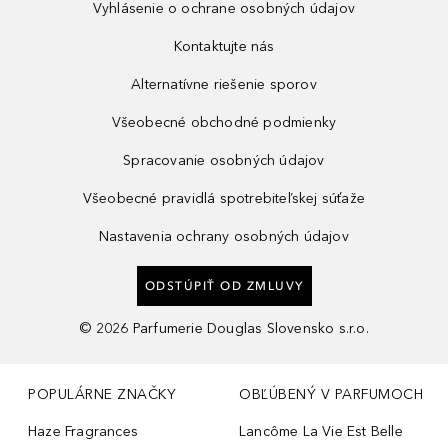
Vyhlásenie o ochrane osobných údajov
Kontaktujte nás
Alternatívne riešenie sporov
Všeobecné obchodné podmienky
Spracovanie osobných údajov
Všeobecné pravidlá spotrebiteľskej súťaže
Nastavenia ochrany osobných údajov
ODSTÚPIŤ OD ZMLUVY
©
2026
Parfumerie Douglas Slovensko s.r.o.
POPULÁRNE ZNAČKY
OBĽÚBENÝ V PARFUMOCH
Haze Fragrances
Lancôme La Vie Est Belle