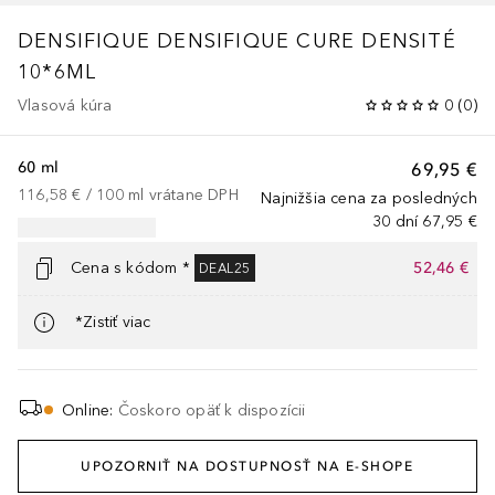
DENSIFIQUE
DENSIFIQUE CURE DENSITÉ
10*6ML
Vlasová kúra
0
(
0
)
60 ml
69,95 €
116,58 €
 / 
100
ml
vrátane DPH
Najnižšia cena za posledných
30 dní
67,95 €
Cena s kódom *
52,46 €
DEAL25
*Zistiť viac
Online
:
Čoskoro opäť k dispozícii
UPOZORNIŤ NA DOSTUPNOSŤ NA E-SHOPE