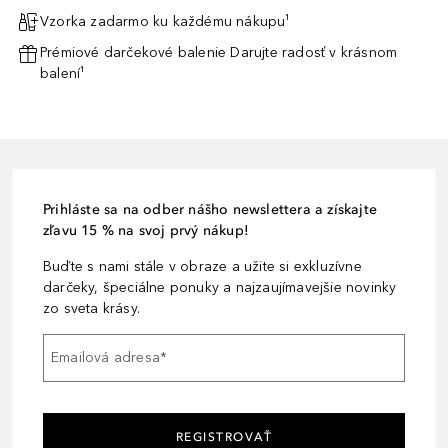
Vzorka zadarmo ku každému nákupu¹
Prémiové darčekové balenie Darujte radosť v krásnom
balení¹
Prihláste sa na odber nášho newslettera a získajte
zľavu 15 % na svoj prvý nákup!
Buďte s nami stále v obraze a užite si exkluzívne
darčeky, špeciálne ponuky a najzaujímavejšie novinky
zo sveta krásy.
Emailová adresa
*
REGISTROVAŤ