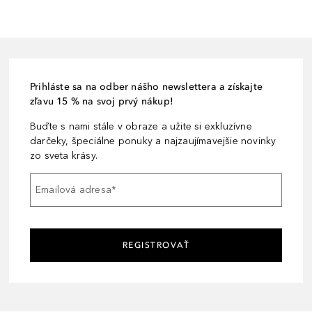
Prihláste sa na odber nášho newslettera a získajte
zľavu 15 % na svoj prvý nákup!
Buďte s nami stále v obraze a užite si exkluzívne
darčeky, špeciálne ponuky a najzaujímavejšie novinky
zo sveta krásy.
Emailová adresa
*
REGISTROVAŤ