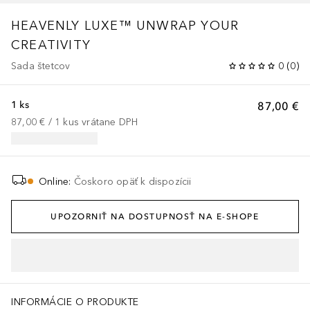
HEAVENLY LUXE™
UNWRAP YOUR
CREATIVITY
Sada štetcov
0
(
0
)
1 ks
87,00 €
87,00 €
 / 
1
kus
vrátane DPH
Online
:
Čoskoro opäť k dispozícii
UPOZORNIŤ NA DOSTUPNOSŤ NA E-SHOPE
INFORMÁCIE O PRODUKTE