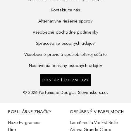
Kontaktujte nás
Alternatívne riešenie sporov
Všeobecné obchodné podmienky
Spracovanie osobných údajov
Všeobecné pravidlá spotrebiteľskej súťaže
Nastavenia ochrany osobných údajov
ODSTÚPIŤ OD ZMLUVY
©
2026
Parfumerie Douglas Slovensko s.r.o.
POPULÁRNE ZNAČKY
OBĽÚBENÝ V PARFUMOCH
Haze Fragrances
Lancôme La Vie Est Belle
Dior
Ariana Grande Cloud