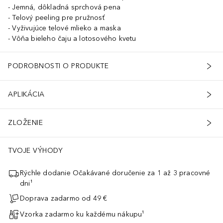
Jemná, dôkladná sprchová pena
Telový peeling pre pružnosť
Vyživujúce telové mlieko a maska
Vôňa bieleho čaju a lotosového kvetu
PODROBNOSTI O PRODUKTE
APLIKÁCIA
ZLOŽENIE
TVOJE VÝHODY
Rýchle dodanie Očakávané doručenie za 1 až 3 pracovné
dni¹
Doprava zadarmo od 49 €
Vzorka zadarmo ku každému nákupu¹