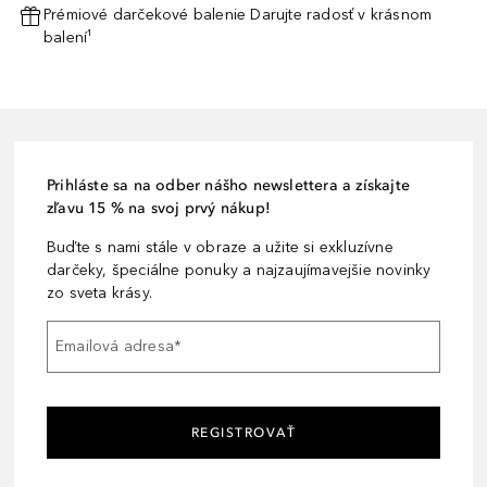
Prémiové darčekové balenie Darujte radosť v krásnom
balení¹
Prihláste sa na odber nášho newslettera a získajte
zľavu 15 % na svoj prvý nákup!
Buďte s nami stále v obraze a užite si exkluzívne
darčeky, špeciálne ponuky a najzaujímavejšie novinky
zo sveta krásy.
Emailová adresa
*
REGISTROVAŤ