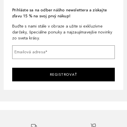
Prihláste sa na odber nášho newslettera a získajte
zľavu 15 % na svoj prvý nákup!
Buďte s nami stále v obraze a užite si exkluzívne
darčeky, špeciálne ponuky a najzaujímavejšie novinky
zo sveta krásy.
Emailová adresa
*
REGISTROVAŤ