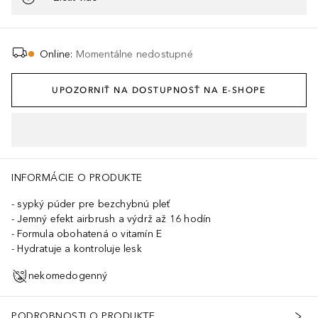
Online
:
Momentálne nedostupné
UPOZORNIŤ NA DOSTUPNOSŤ NA E-SHOPE
INFORMÁCIE O PRODUKTE
sypký púder pre bezchybnú pleť
Jemný efekt airbrush a výdrž až 16 hodín
Formula obohatená o vitamín E
Hydratuje a kontroluje lesk
nekomedogenný
PODROBNOSTI O PRODUKTE