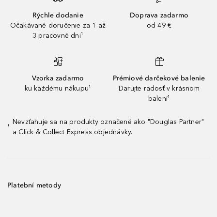
Rýchle dodanie
Doprava zadarmo
Očakávané doručenie za 1 až
od 49 €
3 pracovné dni¹
Vzorka zadarmo
Prémiové darčekové balenie
ku každému nákupu¹
Darujte radosť v krásnom
balení¹
Nevzťahuje sa na produkty označené ako "Douglas Partner"
¹
a Click & Collect Express objednávky.
Platební metody