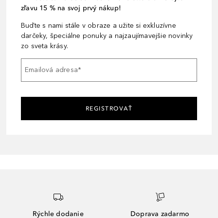
zľavu 15 % na svoj prvý nákup!
Buďte s nami stále v obraze a užite si exkluzívne
darčeky, špeciálne ponuky a najzaujímavejšie novinky
zo sveta krásy.
Emailová adresa
*
REGISTROVAŤ
Rýchle dodanie
Doprava zadarmo