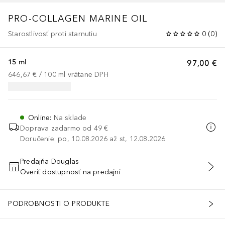
PRO-COLLAGEN MARINE OIL
Starostlivosť proti starnutiu
0
(
0
)
15 ml
97,00 €
646,67 €
 / 
100
ml
vrátane DPH
Online
:
Na sklade
Doprava zadarmo od 49 €
Doručenie: po, 10.08.2026 až st, 12.08.2026
Predajňa Douglas
Overiť dostupnosť na predajni
PRIDAŤ DO KOŠÍKA
PODROBNOSTI O PRODUKTE