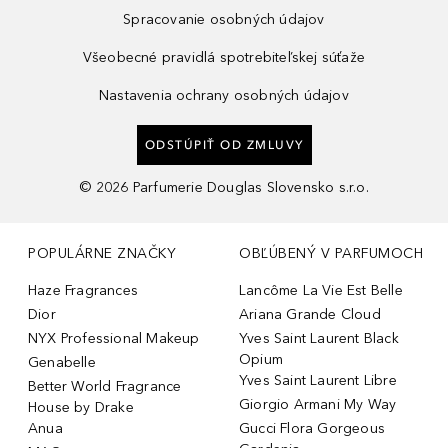
Spracovanie osobných údajov
Všeobecné pravidlá spotrebiteľskej súťaže
Nastavenia ochrany osobných údajov
ODSTÚPIŤ OD ZMLUVY
©
2026
Parfumerie Douglas Slovensko s.r.o.
POPULÁRNE ZNAČKY
OBĽÚBENÝ V PARFUMOCH
Haze Fragrances
Lancôme La Vie Est Belle
Dior
Ariana Grande Cloud
NYX Professional Makeup
Yves Saint Laurent Black
Opium
Genabelle
Yves Saint Laurent Libre
Better World Fragrance
Giorgio Armani My Way
House by Drake
Anua
Gucci Flora Gorgeous