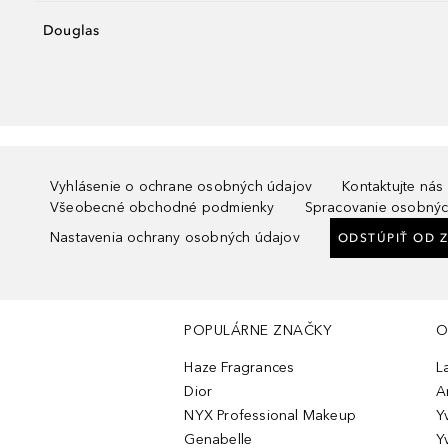
Douglas
Vyhlásenie o ochrane osobných údajov
Kontaktujte nás
Všeobecné obchodné podmienky
Spracovanie osobnýc
Nastavenia ochrany osobných údajov
ODSTÚPIŤ OD 
POPULÁRNE ZNAČKY
O
Haze Fragrances
L
Dior
A
NYX Professional Makeup
Y
Genabelle
Y