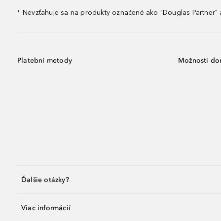
Nevzťahuje sa na produkty označené ako "Douglas Partner" a
¹
Platební metody
Možnosti do
Ďalšie otázky?
Viac informácií