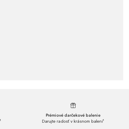
Prémiové darčekové balenie
¹
Darujte radosť v krásnom balení¹