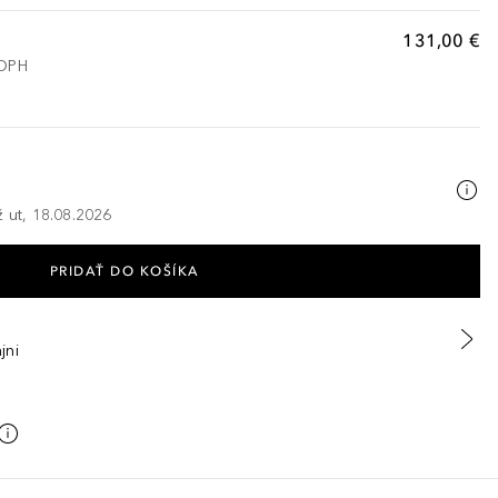
131,00 €
 DPH
ž ut, 18.08.2026
PRIDAŤ DO KOŠÍKA
jni