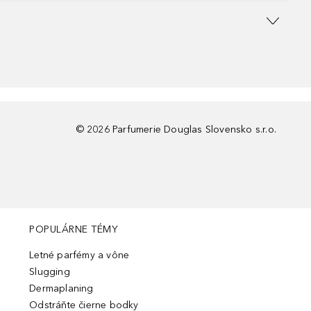
©
2026
Parfumerie Douglas Slovensko s.r.o.
POPULÁRNE TÉMY
Letné parfémy a vône
Slugging
Dermaplaning
Odstráňte čierne bodky