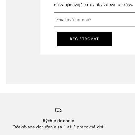
najzaujímavejšie novinky zo sveta krásy.
Emailová adresa
*
REGISTROVAŤ
Rýchle dodanie
Očakávané doručenie za 1 až 3 pracovné dni¹