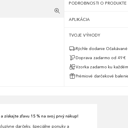
PODROBNOSTI O PRODUKTE
APLIKÁCIA
TVOJE VÝHODY
Rýchle dodanie Očakávané 
Doprava zadarmo od 49 €
Vzorka zadarmo ku každém
Prémiové darčekové balenie
a získajte zľavu 15 % na svoj prvý nákup!
xkluzívne darčeky, špeciálne ponuky a