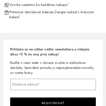
Vzorka zadarmo ku každému nákupu¹
Prémiové darčekové balenie Darujte radosť v krásnom
balení¹
Prihláste sa na odber nášho newslettera a získajte
zľavu 15 % na svoj prvý nákup!
Buďte s nami stále v obraze a užite si exkluzívne
darčeky, špeciálne ponuky a najzaujímavejšie novinky
zo sveta krásy.
Emailová adresa
*
REGISTROVAŤ