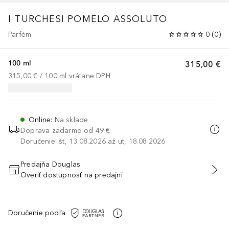
I TURCHESI
POMELO ASSOLUTO
Parfém
0
(
0
)
100 ml
315,00 €
315,00 €
 / 
100
ml
vrátane DPH
Online
:
Na sklade
Doprava zadarmo od 49 €
Doručenie: št, 13.08.2026 až ut, 18.08.2026
Predajňa Douglas
Overiť dostupnosť na predajni
PRIDAŤ DO KOŠÍKA
Doručenie podľa