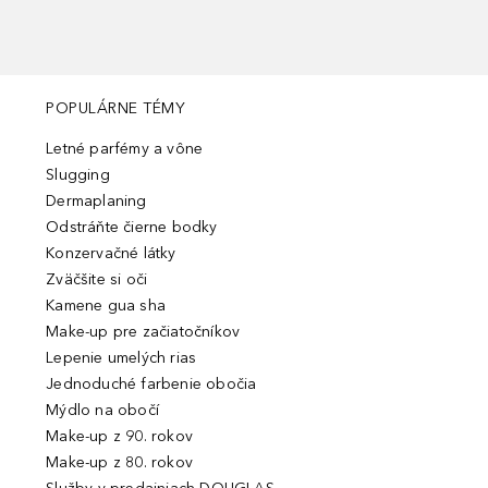
POPULÁRNE TÉMY
Letné parfémy a vône
Slugging
Dermaplaning
Odstráňte čierne bodky
Konzervačné látky
Zväčšite si oči
Kamene gua sha
Make-up pre začiatočníkov
Lepenie umelých rias
Jednoduché farbenie obočia
Mýdlo na obočí
Make-up z 90. rokov
Make-up z 80. rokov