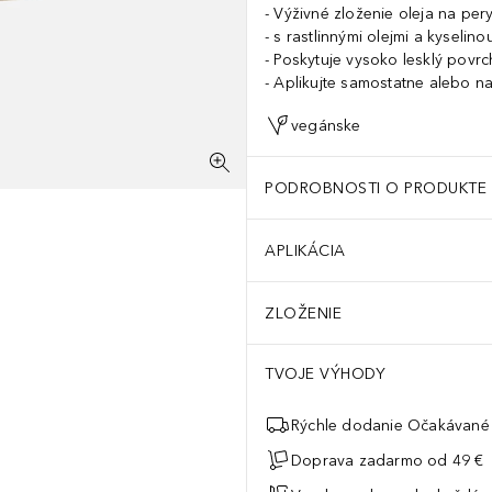
Výživné zloženie oleja na per
s rastlinnými olejmi a kyselin
Poskytuje vysoko lesklý povrc
Aplikujte samostatne alebo na
vegánske
PODROBNOSTI O PRODUKTE
APLIKÁCIA
ZLOŽENIE
TVOJE VÝHODY
Rýchle dodanie Očakávané 
Doprava zadarmo od 49 €