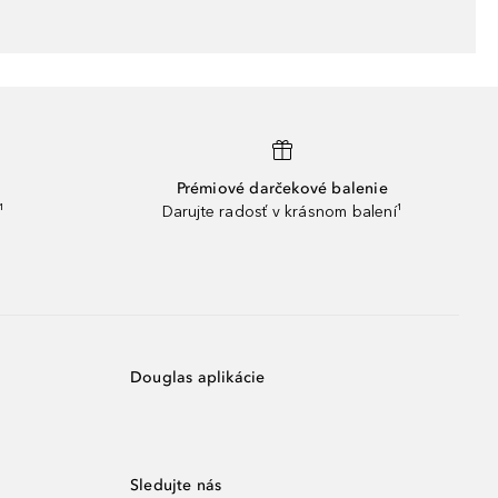
Prémiové darčekové balenie
¹
Darujte radosť v krásnom balení¹
Douglas aplikácie
Sledujte nás