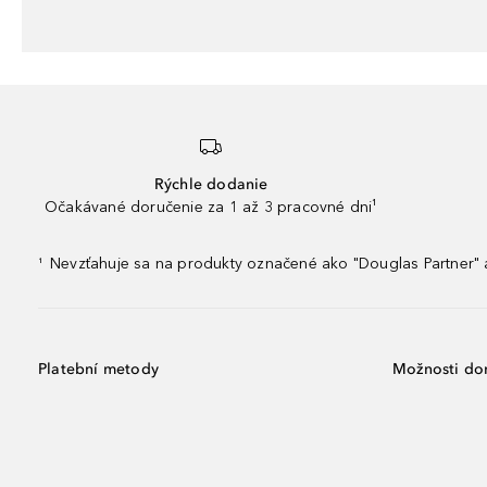
Rýchle dodanie
Očakávané doručenie za 1 až 3 pracovné dni¹
Nevzťahuje sa na produkty označené ako "Douglas Partner" a
¹
Platební metody
Možnosti do