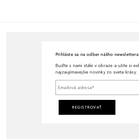
Prihláste sa na odber nášho newslettera 
Buďte s nami stále v obraze a užite si e
najzaujímavejšie novinky zo sveta krásy.
Emailová adresa
*
REGISTROVAŤ