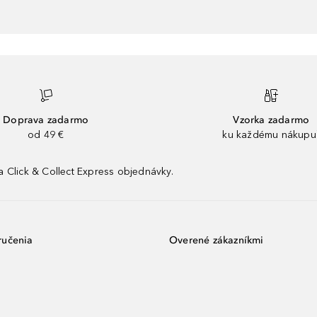
Doprava zadarmo
Vzorka zadarmo
od 49 €
ku každému nákupu
 Click & Collect Express objednávky.
ručenia
Overené zákazníkmi