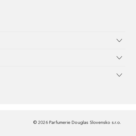
©
2026
Parfumerie Douglas Slovensko s.r.o.