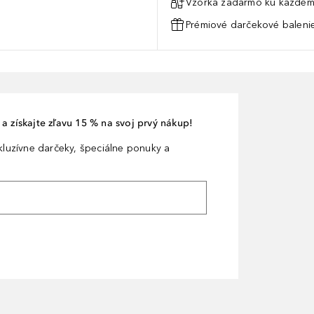
Vzorka zadarmo ku každém
Prémiové darčekové balenie
a získajte zľavu 15 % na svoj prvý nákup!
xkluzívne darčeky, špeciálne ponuky a