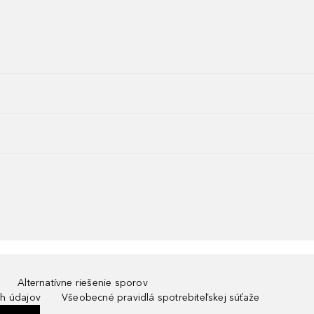
Alternatívne riešenie sporov
h údajov
Všeobecné pravidlá spotrebiteľskej súťaže