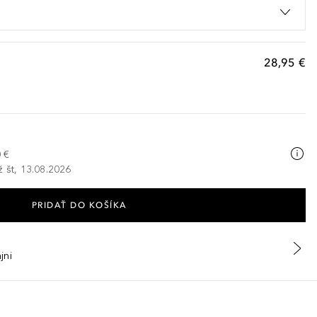
28,95 €
 €
ž št, 13.08.2026
PRIDAŤ DO KOŠÍKA
jni