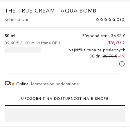
THE TRUE CREAM - AQUA BOMB
Krém na tvár
0
(
0
)
50 ml
Pôvodná cena
36,95 €
19,70 €
39,40 €
 / 
100
ml
vrátane DPH
Najnižšia cena za posledných
30 dní
20,70 €
-4%
Online
:
Momentálne nedostupné
UPOZORNIŤ NA DOSTUPNOSŤ NA E-SHOPE