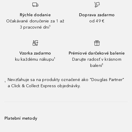
Rýchle dodanie
Doprava zadarmo
Očakávané doručenie za 1 až
od 49 €
3 pracovné dni¹
Vzorka zadarmo
Prémiové darčekové balenie
ku každému nákupu¹
Darujte radosť v krásnom
balení¹
Nevzťahuje sa na produkty označené ako "Douglas Partner"
¹
a Click & Collect Express objednávky.
Platební metody