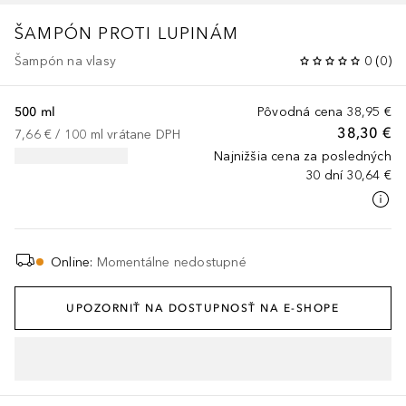
ŠAMPÓN PROTI LUPINÁM
Šampón na vlasy
0
(
0
)
500 ml
Pôvodná cena
38,95 €
38,30 €
7,66 €
 / 
100
ml
vrátane DPH
Najnižšia cena za posledných
30 dní
30,64 €
Online
:
Momentálne nedostupné
UPOZORNIŤ NA DOSTUPNOSŤ NA E-SHOPE