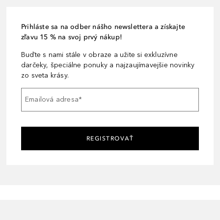
Prihláste sa na odber nášho newslettera a získajte
zľavu 15 % na svoj prvý nákup!
Buďte s nami stále v obraze a užite si exkluzívne
darčeky, špeciálne ponuky a najzaujímavejšie novinky
zo sveta krásy.
Emailová adresa
*
REGISTROVAŤ