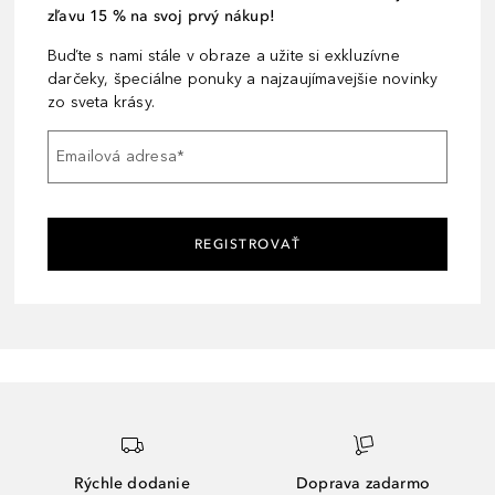
zľavu 15 % na svoj prvý nákup!
Buďte s nami stále v obraze a užite si exkluzívne
darčeky, špeciálne ponuky a najzaujímavejšie novinky
zo sveta krásy.
Emailová adresa
*
REGISTROVAŤ
Rýchle dodanie
Doprava zadarmo