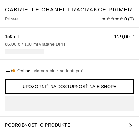
GABRIELLE CHANEL
FRAGRANCE PRIMER
Primer
0
(
0
)
150 ml
129,00 €
86,00 €
 / 
100
ml
vrátane DPH
Online
:
Momentálne nedostupné
UPOZORNIŤ NA DOSTUPNOSŤ NA E-SHOPE
PODROBNOSTI O PRODUKTE