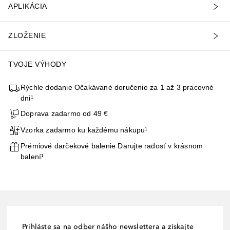
APLIKÁCIA
ZLOŽENIE
TVOJE VÝHODY
Rýchle dodanie Očakávané doručenie za 1 až 3 pracovné
dni¹
Doprava zadarmo od 49 €
Vzorka zadarmo ku každému nákupu¹
Prémiové darčekové balenie Darujte radosť v krásnom
balení¹
Prihláste sa na odber nášho newslettera a získajte