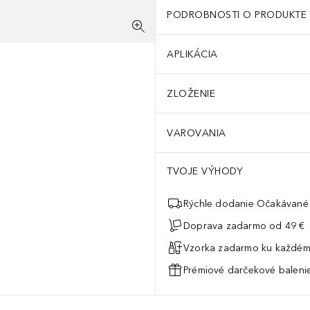
PODROBNOSTI O PRODUKTE
APLIKÁCIA
ZLOŽENIE
VAROVANIA
TVOJE VÝHODY
Rýchle dodanie Očakávané 
Doprava zadarmo od 49 €
Vzorka zadarmo ku každém
Prémiové darčekové balenie