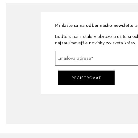
Prihláste sa na odber nášho newslettera 
Buďte s nami stále v obraze a užite si e
najzaujímavejšie novinky zo sveta krásy.
Emailová adresa
*
REGISTROVAŤ