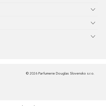
©
2026
Parfumerie Douglas Slovensko s.r.o.