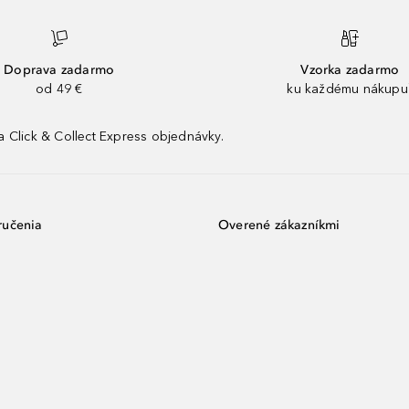
Doprava zadarmo
Vzorka zadarmo
od 49 €
ku každému nákupu
 Click & Collect Express objednávky.
ručenia
Overené zákazníkmi