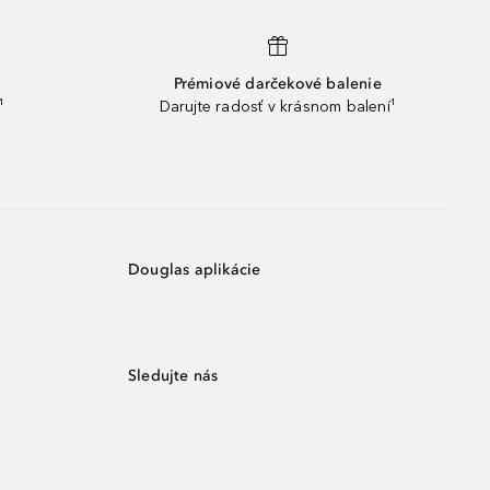
Prémiové darčekové balenie
¹
Darujte radosť v krásnom balení¹
Douglas aplikácie
Sledujte nás