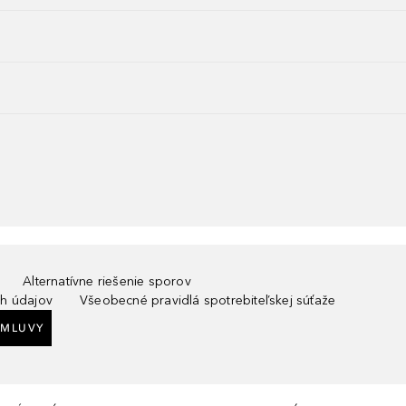
Alternatívne riešenie sporov
h údajov
Všeobecné pravidlá spotrebiteľskej súťaže
ZMLUVY