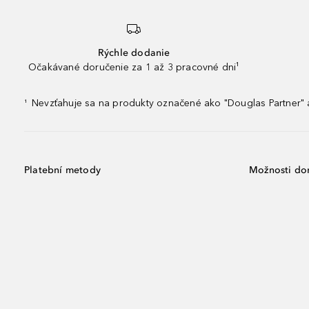
Rýchle dodanie
Očakávané doručenie za 1 až 3 pracovné dni¹
Nevzťahuje sa na produkty označené ako "Douglas Partner" a
¹
Platební metody
Možnosti do