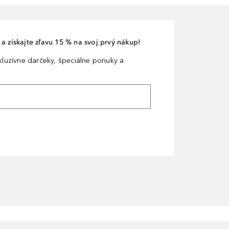
a získajte zľavu 15 % na svoj prvý nákup!
xkluzívne darčeky, špeciálne ponuky a