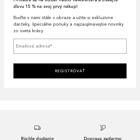
zľavu 15 % na svoj prvý nákup!
Buďte s nami stále v obraze a užite si exkluzívne
darčeky, špeciálne ponuky a najzaujímavejšie novinky
zo sveta krásy.
Emailová adresa
*
REGISTROVAŤ
Rýchle dodanie
Doprava zadarmo