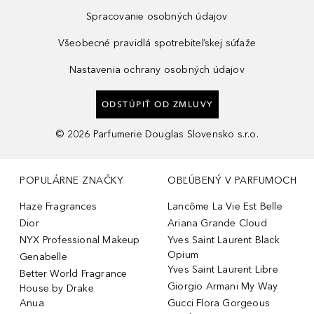
Spracovanie osobných údajov
Všeobecné pravidlá spotrebiteľskej súťaže
Nastavenia ochrany osobných údajov
ODSTÚPIŤ OD ZMLUVY
©
2026
Parfumerie Douglas Slovensko s.r.o.
POPULÁRNE ZNAČKY
OBĽÚBENÝ V PARFUMOCH
Haze Fragrances
Lancôme La Vie Est Belle
Dior
Ariana Grande Cloud
NYX Professional Makeup
Yves Saint Laurent Black
Opium
Genabelle
Yves Saint Laurent Libre
Better World Fragrance
Giorgio Armani My Way
House by Drake
Anua
Gucci Flora Gorgeous