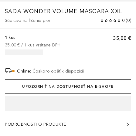
SADA WONDER VOLUME MASCARA XXL
Súprava na líčenie pier
0
(
0
)
1 kus
35,00 €
35,00 €
 / 
1
kus
vrátane DPH
Online
:
Čoskoro opäť k dispozícii
UPOZORNIŤ NA DOSTUPNOSŤ NA E-SHOPE
PODROBNOSTI O PRODUKTE