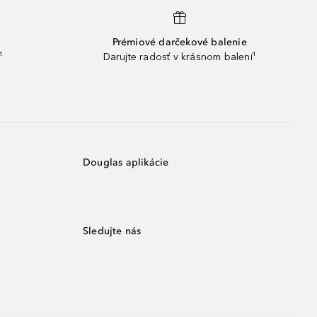
Prémiové darčekové balenie
¹
Darujte radosť v krásnom balení¹
Douglas aplikácie
Sledujte nás