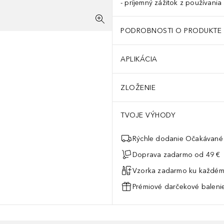
príjemný zážitok z používania 
PODROBNOSTI O PRODUKTE
APLIKÁCIA
ZLOŽENIE
TVOJE VÝHODY
Rýchle dodanie Očakávané 
Doprava zadarmo od 49 €
Vzorka zadarmo ku každém
Prémiové darčekové balenie