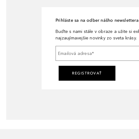
Prihláste sa na odber nášho newslettera 
Buďte s nami stále v obraze a užite si e
najzaujímavejšie novinky zo sveta krásy.
Emailová adresa
*
REGISTROVAŤ