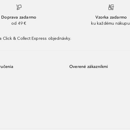
Doprava zadarmo
Vzorka zadarmo
od 49 €
ku každému nákupu
 Click & Collect Express objednávky.
ručenia
Overené zákazníkmi