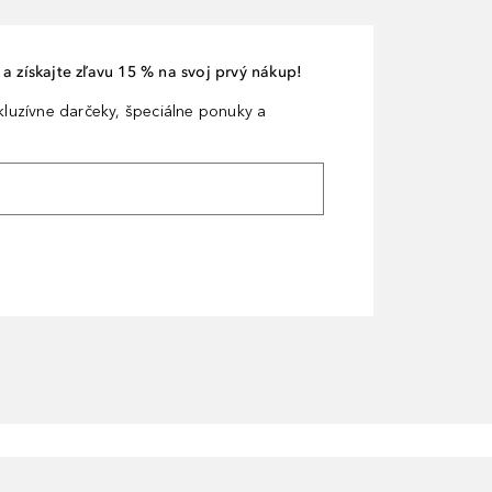
a získajte zľavu 15 % na svoj prvý nákup!
xkluzívne darčeky, špeciálne ponuky a