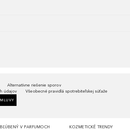
Alternatívne riešenie sporov
h údajov
Všeobecné pravidlá spotrebiteľskej súťaže
ZMLUVY
BĽÚBENÝ V PARFUMOCH
KOZMETICKÉ TRENDY