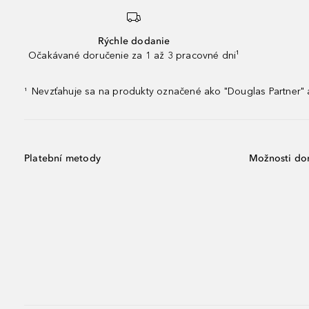
Rýchle dodanie
Očakávané doručenie za 1 až 3 pracovné dni¹
Nevzťahuje sa na produkty označené ako "Douglas Partner" a
¹
Platební metody
Možnosti do