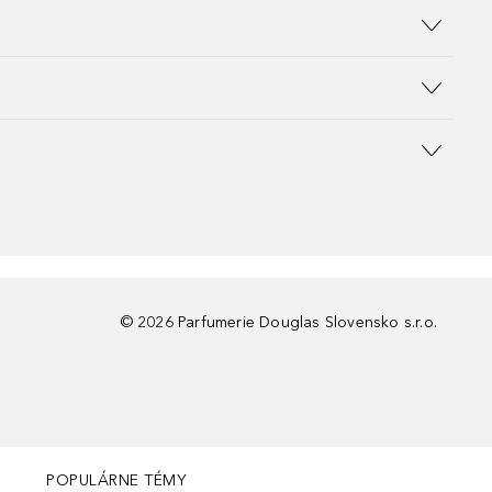
©
2026
Parfumerie Douglas Slovensko s.r.o.
POPULÁRNE TÉMY