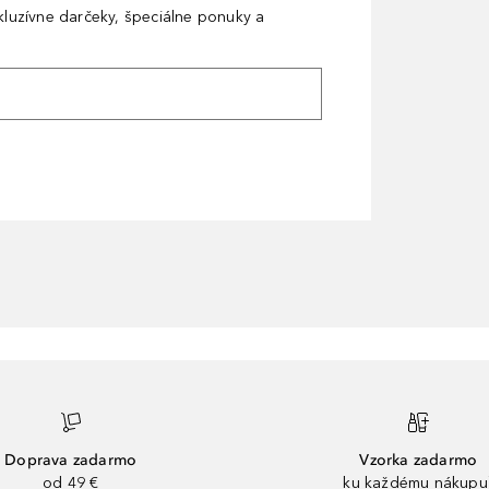
xkluzívne darčeky, špeciálne ponuky a
Doprava zadarmo
Vzorka zadarmo
od 49 €
ku každému nákupu