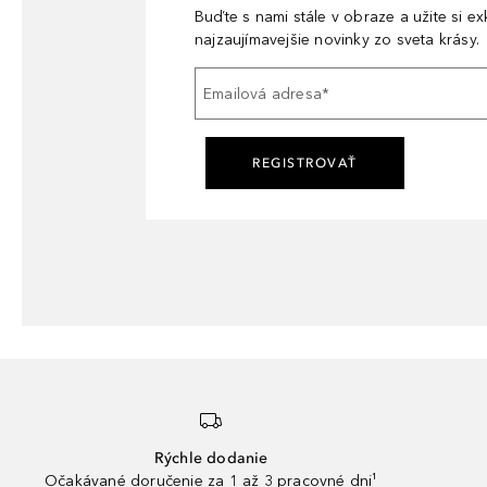
Buďte s nami stále v obraze a užite si e
najzaujímavejšie novinky zo sveta krásy.
Emailová adresa
*
REGISTROVAŤ
Rýchle dodanie
Očakávané doručenie za 1 až 3 pracovné dni¹