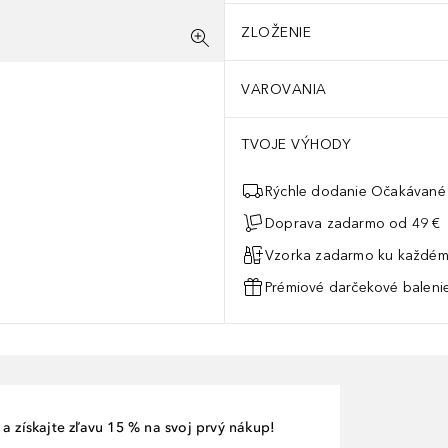
ZLOŽENIE
VAROVANIA
TVOJE VÝHODY
Rýchle dodanie Očakávané 
Doprava zadarmo od 49 €
Vzorka zadarmo ku každém
Prémiové darčekové balenie
a získajte zľavu 15 % na svoj prvý nákup!