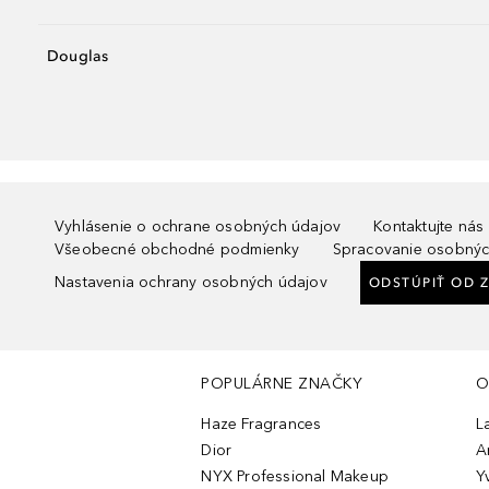
Douglas
Vyhlásenie o ochrane osobných údajov
Kontaktujte nás
Všeobecné obchodné podmienky
Spracovanie osobnýc
Nastavenia ochrany osobných údajov
ODSTÚPIŤ OD 
POPULÁRNE ZNAČKY
O
Haze Fragrances
L
Dior
A
NYX Professional Makeup
Y