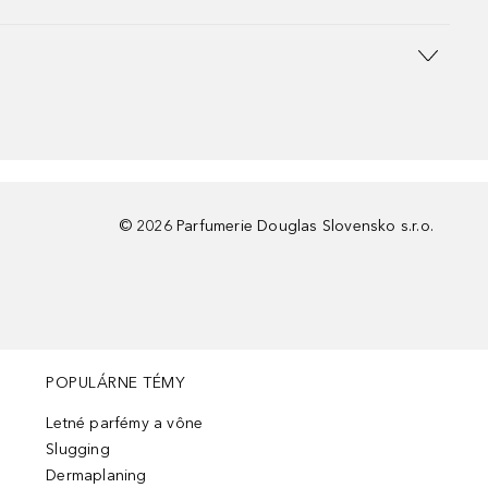
©
2026
Parfumerie Douglas Slovensko s.r.o.
POPULÁRNE TÉMY
Letné parfémy a vône
Slugging
Dermaplaning