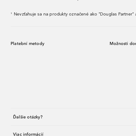
Nevzťahuje sa na produkty označené ako "Douglas Partner" a
¹
Platební metody
Možnosti do
Ďalšie otázky?
Viac informácií