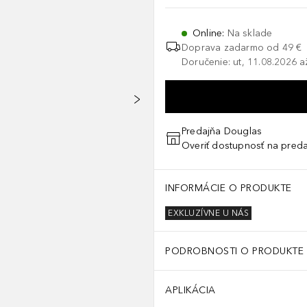
Online
:
Na sklade
Doprava zadarmo od 49 €
Doručenie: ut, 11.08.2026 a
Predajňa Douglas
Overiť dostupnosť na preda
INFORMÁCIE O PRODUKTE
EXKLUZÍVNE U NÁS
PODROBNOSTI O PRODUKTE
APLIKÁCIA