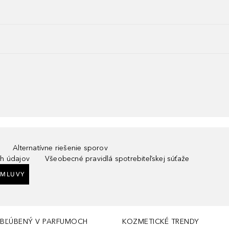
Alternatívne riešenie sporov
h údajov
Všeobecné pravidlá spotrebiteľskej súťaže
ZMLUVY
BĽÚBENÝ V PARFUMOCH
KOZMETICKÉ TRENDY