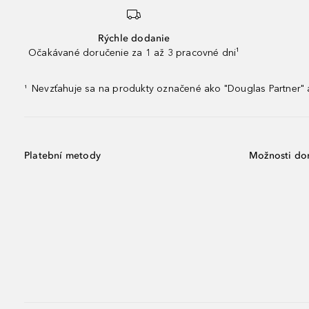
Rýchle dodanie
Očakávané doručenie za 1 až 3 pracovné dni¹
Nevzťahuje sa na produkty označené ako "Douglas Partner" a
¹
Platební metody
Možnosti do