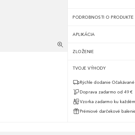
PODROBNOSTI O PRODUKTE
APLIKÁCIA
ZLOŽENIE
TVOJE VÝHODY
Rýchle dodanie Očakávané 
Doprava zadarmo od 49 €
Vzorka zadarmo ku každém
Prémiové darčekové balenie