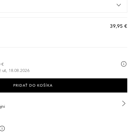
39,95 €
H
 €
ž ut, 18.08.2026
PRIDAŤ DO KOŠÍKA
jni