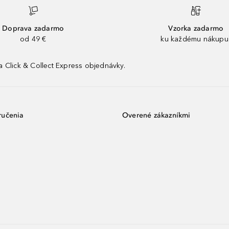
Doprava zadarmo
Vzorka zadarmo
od 49 €
ku každému nákupu
 Click & Collect Express objednávky.
ručenia
Overené zákazníkmi