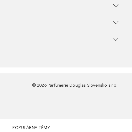
©
2026
Parfumerie Douglas Slovensko s.r.o.
POPULÁRNE TÉMY