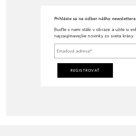
Prihláste sa na odber nášho newslettera 
Buďte s nami stále v obraze a užite si e
najzaujímavejšie novinky zo sveta krásy.
Emailová adresa
*
REGISTROVAŤ