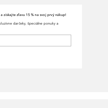
a získajte zľavu 15 % na svoj prvý nákup!
xkluzívne darčeky, špeciálne ponuky a