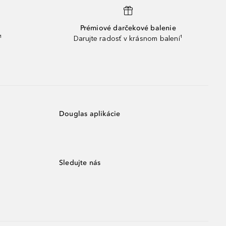
Prémiové darčekové balenie
¹
Darujte radosť v krásnom balení¹
Douglas aplikácie
Sledujte nás