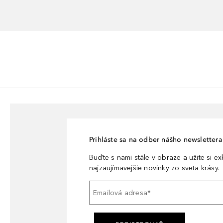
Prihláste sa na odber nášho newslettera 
Buďte s nami stále v obraze a užite si e
najzaujímavejšie novinky zo sveta krásy.
Emailová adresa
*