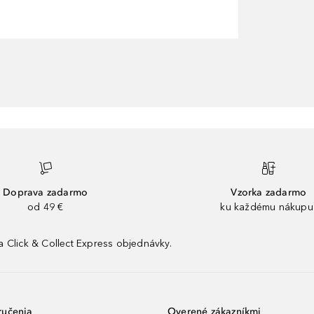
Doprava zadarmo
Vzorka zadarmo
od 49 €
ku každému nákupu
 Click & Collect Express objednávky.
ručenia
Overené zákazníkmi