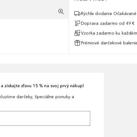
Rýchle dodanie Očakávané 
Doprava zadarmo od 49 €
Vzorka zadarmo ku každém
Prémiové darčekové balenie
a získajte zľavu 15 % na svoj prvý nákup!
xkluzívne darčeky, špeciálne ponuky a