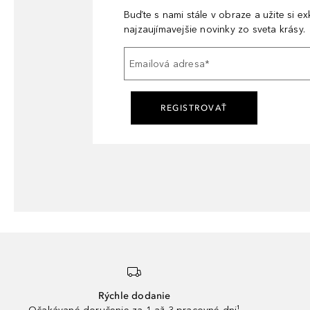
Buďte s nami stále v obraze a užite si e
najzaujímavejšie novinky zo sveta krásy.
Emailová adresa
*
REGISTROVAŤ
Rýchle dodanie