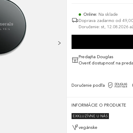
Online
:
Na sklade
Doprava zadarmo od
49,00
Doručenie: st, 12.08.2026 a
Predajňa Douglas
Overiť dostupnosť na preda
Doručenie podľa
INFORMÁCIE O PRODUKTE
EXKLUZÍVNE U NÁS
vegánske