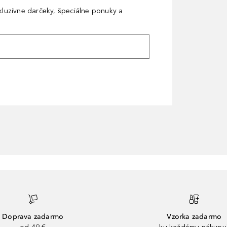
xkluzívne darčeky, špeciálne ponuky a
Doprava zadarmo
Vzorka zadarmo