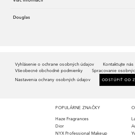
Viac informácií
Douglas
Vyhlásenie o ochrane osobných údajov
Kontaktujte nás
Všeobecné obchodné podmienky
Spracovanie osobnýc
Nastavenia ochrany osobných údajov
ODSTÚPIŤ OD 
POPULÁRNE ZNAČKY
O
Haze Fragrances
L
Dior
A
NYX Professional Makeup
Y