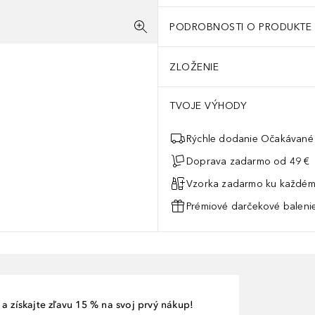
PODROBNOSTI O PRODUKTE
ZLOŽENIE
TVOJE VÝHODY
Rýchle dodanie Očakávané 
Doprava zadarmo od 49 €
Vzorka zadarmo ku každém
Prémiové darčekové balenie
a získajte zľavu 15 % na svoj prvý nákup!