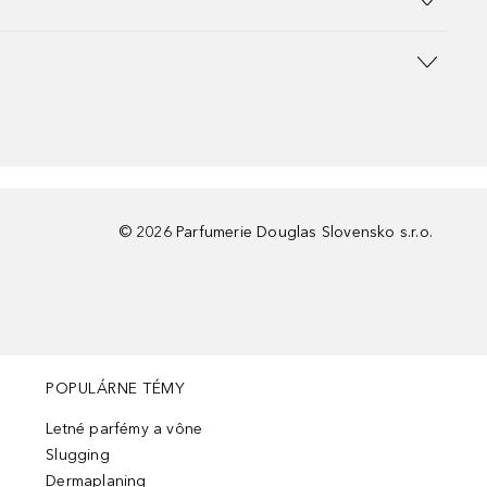
©
2026
Parfumerie Douglas Slovensko s.r.o.
POPULÁRNE TÉMY
Letné parfémy a vône
Slugging
Dermaplaning