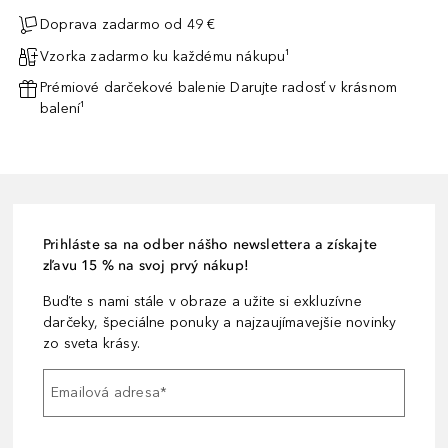
Doprava zadarmo od 49 €
Vzorka zadarmo ku každému nákupu¹
Prémiové darčekové balenie Darujte radosť v krásnom
balení¹
Prihláste sa na odber nášho newslettera a získajte
zľavu 15 % na svoj prvý nákup!
Buďte s nami stále v obraze a užite si exkluzívne
darčeky, špeciálne ponuky a najzaujímavejšie novinky
zo sveta krásy.
Emailová adresa
*