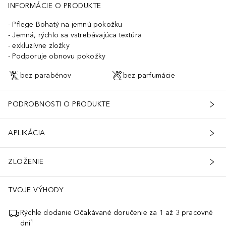
INFORMÁCIE O PRODUKTE
Pflege Bohatý na jemnú pokožku
Jemná, rýchlo sa vstrebávajúca textúra
exkluzívne zložky
Podporuje obnovu pokožky
bez parabénov
bez parfumácie
PODROBNOSTI O PRODUKTE
APLIKÁCIA
ZLOŽENIE
TVOJE VÝHODY
Rýchle dodanie Očakávané doručenie za 1 až 3 pracovné
dni¹