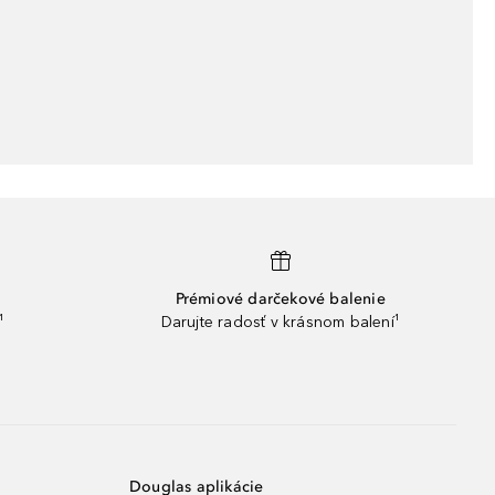
Prémiové darčekové balenie
¹
Darujte radosť v krásnom balení¹
Douglas aplikácie