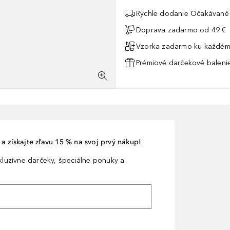
Rýchle dodanie Očakávané 
Doprava zadarmo od 49 €
Vzorka zadarmo ku každém
Prémiové darčekové balenie
a získajte zľavu 15 % na svoj prvý nákup!
xkluzívne darčeky, špeciálne ponuky a