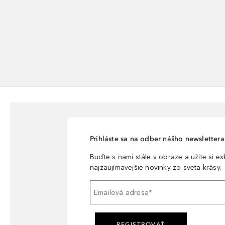
Prihláste sa na odber nášho newslettera 
Buďte s nami stále v obraze a užite si e
najzaujímavejšie novinky zo sveta krásy.
Emailová adresa
*
REGISTROVAŤ