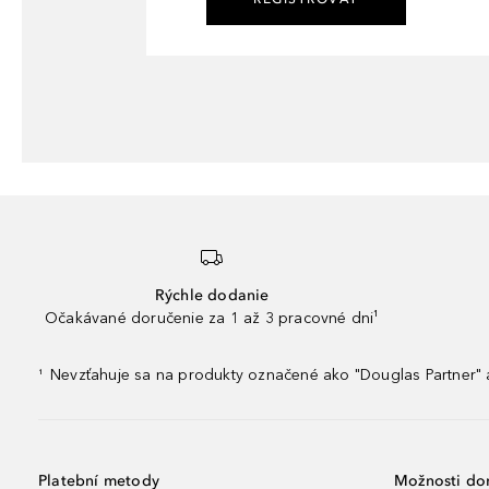
Rýchle dodanie
Očakávané doručenie za 1 až 3 pracovné dni¹
Nevzťahuje sa na produkty označené ako "Douglas Partner" a
¹
Platební metody
Možnosti do