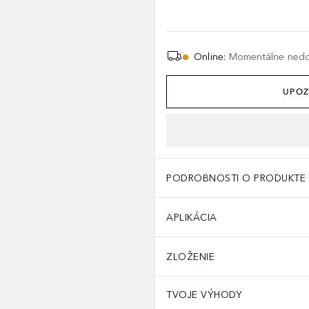
Online
:
Momentálne ned
UPOZ
PODROBNOSTI O PRODUKTE
APLIKÁCIA
ZLOŽENIE
TVOJE VÝHODY