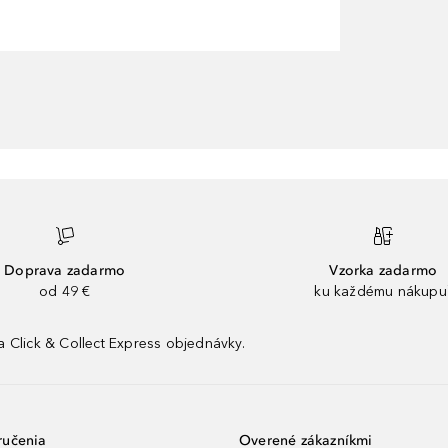
Doprava zadarmo
Vzorka zadarmo
od 49 €
ku každému nákupu
 Click & Collect Express objednávky.
ručenia
Overené zákazníkmi